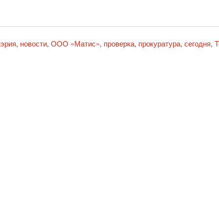
эрия
новости
ООО «Матис»
проверка
прокуратура
сегодня
Т
,
,
,
,
,
,