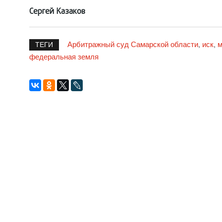
Сергей Казаков
Арбитражный суд Самарской области
иск
м
,
,
ТЕГИ
федеральная земля