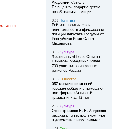
Академии «Ангелы
Плющенко» подарил детям
незабываемые эмоции
3.08
Политика
Рейтинг политической
ольятти
,
влиятельности зафиксировал
позиции депутата Госдумы от
Республики Коми Олега
Михайлова
3.08
Культура
Фестиваль «Новые Огни на
Байкале» объединил более
700 участников из разных
регионов России
3.08
Общество
357 миллионов мнений
горожан собрали с помощью
платформы «Активный
гражданин» за 12 лет
2.08
Культура
Оркестр имени В. В. Андреева
рассказал о гастрольном туре
в документальном фильме
1.08
Спорт