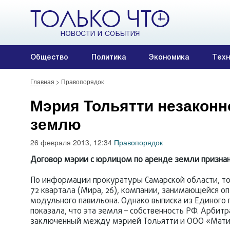
Общество
Политика
Экономика
Техн
Главная
>
Правопорядок
Мэрия Тольятти незакон
землю
26 февраля 2013, 12:34
Правопорядок
Договор мэрии с юрлицом по аренде земли призна
По информации прокуратуры Самарской области, то
72 квартала (Мира, 26), компании, занимающейся оп
модульного павильона. Однако выписка из Единого 
показала, что эта земля – собственность РФ. Арби
заключенный между мэрией Тольятти и ООО «Мати