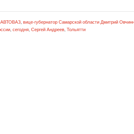
АВТОВАЗ
вице-губернатор Самарской области Дмитрий Овчин
,
,
оссии
сегодня
Сергей Андреев
Тольятти
,
,
,