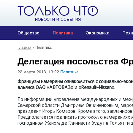
Общество
Политика
Экономика
Техн
Главная
>
Политика
Делегация посольства Фр
22 марта 2013, 13:22
Политика
Французы намерены ознакомиться с социально-экон
альянса ОАО «АВТОВАЗ» и «Renault–Nissan».
По информации управления международных и межре
Самарской области Дмитрием Овчинниковым, мэром
президент Игорь Комаров. Кроме этого, запланиро
Предполагается подписать протокол о намерениях 
господином Жаном де Глиниасти будут в Тольятти 27