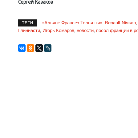
Сергей Казаков
«Альянс Франсез Тольятти»
Renault-Nissan
,
ТЕГИ
Глиниасти
Игорь Комаров
новости
посол франции в р
,
,
,