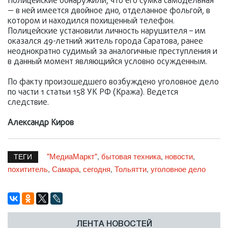
Полицейские обнаружили, что его сумка самодельная
— в ней имеется двойное дно, отделанное фольгой, в
котором и находился похищенный телефон.
Полицейские установили личность нарушителя – им
оказался 49-летний житель города Саратова, ранее
неоднократно судимый за аналогичные преступления и
в данный момент являющийся условно осужденным.
По факту произошедшего возбуждено уголовное дело
по части 1 статьи 158 УК РФ (Кража). Ведется
следствие.
Александр Киров
"МедиаМаркт"
бытовая техника
новости
,
,
,
ТЕГИ
похититель
Самара
сегодня
Тольятти
уголовное дело
,
,
,
,
ЛЕНТА НОВОСТЕЙ