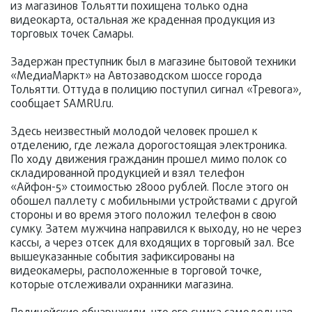
из магазинов Тольятти похищена только одна
видеокарта, остальная же краденная продукция из
торговых точек Самары.
Задержан преступник был в магазине бытовой техники
«МедиаМаркт» на Автозаводском шоссе города
Тольятти. Оттуда в полицию поступил сигнал «Тревога»,
сообщает SAMRU.ru.
Здесь неизвестный молодой человек прошел к
отделению, где лежала дорогостоящая электроника.
По ходу движения гражданин прошел мимо полок со
складированной продукцией и взял телефон
«Айфон-5» стоимостью 28000 рублей. После этого он
обошел паллету с мобильными устройствами с другой
стороны и во время этого положил телефон в свою
сумку. Затем мужчина направился к выходу, но не через
кассы, а через отсек для входящих в торговый зал. Все
вышеуказанные события зафиксированы на
видеокамеры, расположенные в торговой точке,
которые отслеживали охранники магазина.