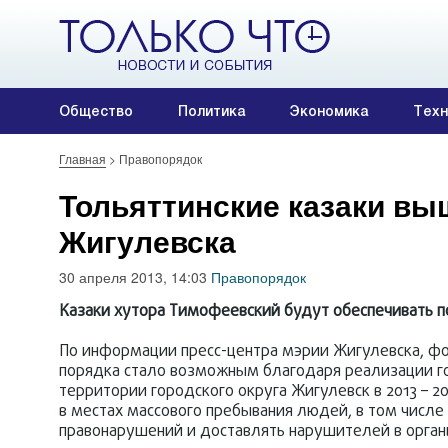
Общество
Политика
Экономика
Техн
Главная
>
Правопорядок
Тольяттинские казаки вы
Жигулевска
30 апреля 2013, 14:03
Правопорядок
Казаки хутора Тимофеевский будут обеспечивать по
По информации пресс-центра мэрии Жигулевска, ф
порядка стало возможным благодаря реализации г
территории городского округа Жигулевск в 2013 – 2
в местах массового пребывания людей, в том числе
правонарушений и доставлять нарушителей в орган