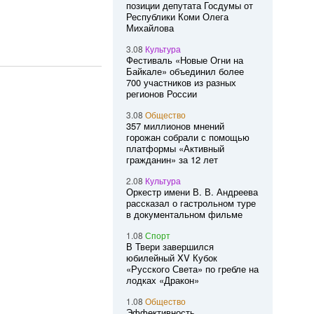
позиции депутата Госдумы от
Республики Коми Олега
Михайлова
3.08
Культура
Фестиваль «Новые Огни на
Байкале» объединил более
700 участников из разных
регионов России
3.08
Общество
357 миллионов мнений
горожан собрали с помощью
платформы «Активный
гражданин» за 12 лет
2.08
Культура
Оркестр имени В. В. Андреева
рассказал о гастрольном туре
в документальном фильме
1.08
Спорт
В Твери завершился
юбилейный XV Кубок
«Русского Света» по гребле на
лодках «Дракон»
1.08
Общество
Эффективность