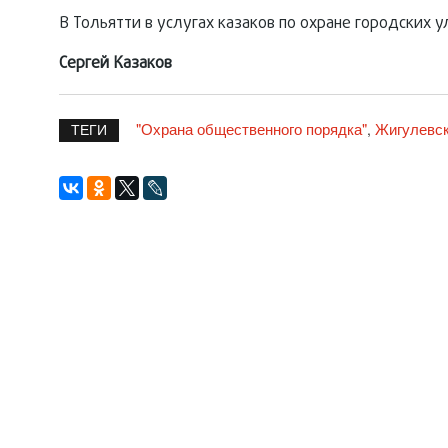
В Тольятти в услугах казаков по охране городских у
Сергей Казаков
"Охрана общественного порядка"
Жигулевс
,
ТЕГИ