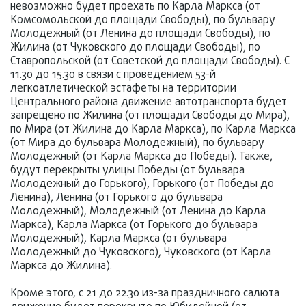
невозможно будет проехать по Карла Маркса (от
Комсомольской до площади Свободы), по бульвару
Молодежный (от Ленина до площади Свободы), по
Жилина (от Чуковского до площади Свободы), по
Ставропольской (от Советской до площади Свободы). С
11.30 до 15.30 в связи с проведением 53-й
легкоатлетической эстафеты на территории
Центрального района движение автотранспорта будет
запрещено по Жилина (от площади Свободы до Мира),
по Мира (от Жилина до Карла Маркса), по Карла Маркса
(от Мира до бульвара Молодежный), по бульвару
Молодежный (от Карла Маркса до Победы). Также,
будут перекрыты улицы Победы (от бульвара
Молодежный до Горького), Горького (от Победы до
Ленина), Ленина (от Горького до бульвара
Молодежный), Молодежный (от Ленина до Карла
Маркса), Карла Маркса (от Горького до бульвара
Молодежный), Карла Маркса (от бульвара
Молодежный до Чуковского), Чуковского (от Карла
Маркса до Жилина).
Кроме этого, с 21 до 22.30 из-за праздничного салюта