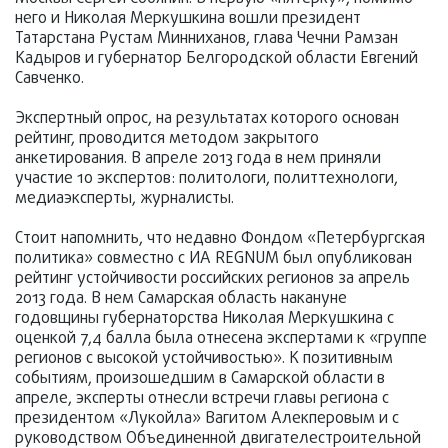
него и Николая Меркушкина вошли президент
Татарстана Рустам Минниханов, глава Чечни Рамзан
Кадыров и губернатор Белгородской области Евгений
Савченко.
Экспертный опрос, на результатах которого основан
рейтинг, проводится методом закрытого
анкетирования. В апреле 2013 года в нем приняли
участие 10 экспертов: политологи, политтехнологи,
медиаэксперты, журналисты.
Стоит напомнить, что недавно Фондом «Петербургская
политика» совместно с ИА REGNUM был опубликован
рейтинг устойчивости российских регионов за апрель
2013 года. В нем Самарская область накануне
годовщины губернаторства Николая Меркушкина с
оценкой 7,4 балла была отнесена экспертами к «группе
регионов с высокой устойчивостью». К позитивным
событиям, произошедшим в Самарской области в
апреле, эксперты отнесли встречи главы региона с
президентом «Лукойла» Вагитом Алекперовым и с
руководством Объединенной двигателестроительной