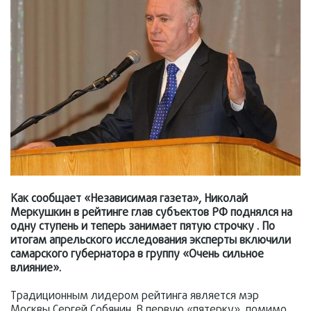
Как сообщает «Независимая газета», Николай
Меркушкин в рейтинге глав субъектов РФ поднялся на
одну ступень и теперь занимает пятую строчку . По
итогам апрельского исследования эксперты включили
самарского губернатора в группу «Очень сильное
влияние».
Традиционным лидером рейтинга является мэр
Москвы Сергей Собянин. В первую «пятерку», помимо