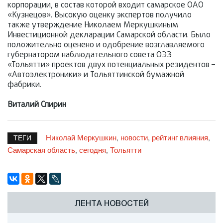
корпорации, в состав которой входит самарское ОАО
«Кузнецов». Высокую оценку экспертов получило
также утверждение Николаем Меркушкиным
Инвестиционной декларации Самарской области. Было
положительно оценено и одобрение возглавляемого
губернатором наблюдательного совета ОЭЗ
«Тольятти» проектов двух потенциальных резидентов –
«Автоэлектроники» и Тольяттинской бумажной
фабрики.
Виталий Спирин
Николай Меркушкин
новости
рейтинг влияния
,
,
,
ТЕГИ
Самарская область
сегодня
Тольятти
,
,
ЛЕНТА НОВОСТЕЙ