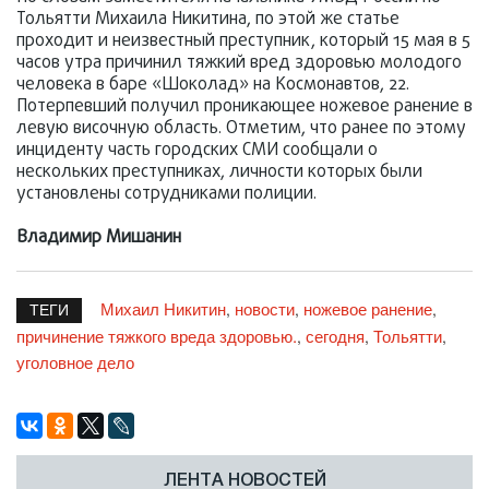
Тольятти Михаила Никитина, по этой же статье
проходит и неизвестный преступник, который 15 мая в 5
часов утра причинил тяжкий вред здоровью молодого
человека в баре «Шоколад» на Космонавтов, 22.
Потерпевший получил проникающее ножевое ранение в
левую височную область. Отметим, что ранее по этому
инциденту часть городских СМИ сообщали о
нескольких преступниках, личности которых были
установлены сотрудниками полиции.
Владимир Мишанин
Михаил Никитин
новости
ножевое ранение
,
,
,
ТЕГИ
причинение тяжкого вреда здоровью.
сегодня
Тольятти
,
,
,
уголовное дело
ЛЕНТА НОВОСТЕЙ