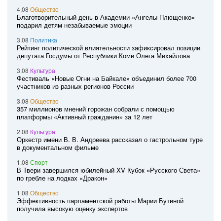
4.08
Общество
Благотворительный день в Академии «Ангелы Плющенко»
подарил детям незабываемые эмоции
3.08
Политика
Рейтинг политической влиятельности зафиксировал позиции
депутата Госдумы от Республики Коми Олега Михайлова
3.08
Культура
Фестиваль «Новые Огни на Байкале» объединил более 700
участников из разных регионов России
3.08
Общество
357 миллионов мнений горожан собрали с помощью
платформы «Активный гражданин» за 12 лет
2.08
Культура
Оркестр имени В. В. Андреева рассказал о гастрольном туре
в документальном фильме
1.08
Спорт
В Твери завершился юбилейный XV Кубок «Русского Света»
по гребле на лодках «Дракон»
1.08
Общество
Эффективность парламентской работы Марии Бутиной
получила высокую оценку экспертов