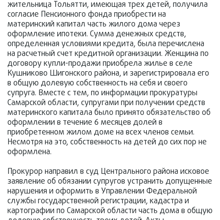
жительница Тольятти, имеющая трех детей, получила
согласие Пенсионного фонда приобрести на
материнский капитал часть жилого дома через
оформление ипотеки. Сумма денежных средств,
определенная условиями кредита, была перечислена
на расчетный счет кредитной организации. Женщина по
договору купли-продажи приобрела жилье в селе
Кушниково Шигонского района, и зарегистрировала его
в общую долевую собственность на себя и своего
супруга. Вместе с тем, по информации прокуратуры
Самарской области, супругами при получении средств
материнского капитала было принято обязательство об
оформлении в течение 6 месяцев долей в
приобретенном жилом доме на всех членов семьи.
Несмотря на это, собственность на детей до сих пор не
оформлена.
Прокурор направил в суд Центрального района исковое
заявление об обязании супругов устранить допущенные
нарушения и оформить в Управлении Федеральной
службы государственной регистрации, кадастра и
картографии по Самарской области часть дома в общую