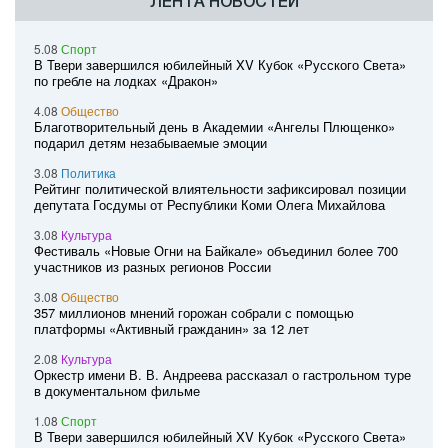
ЛЕНТА НОВОСТЕЙ
5.08
Спорт
В Твери завершился юбилейный XV Кубок «Русского Света»
по гребле на лодках «Дракон»
4.08
Общество
Благотворительный день в Академии «Ангелы Плющенко»
подарил детям незабываемые эмоции
3.08
Политика
Рейтинг политической влиятельности зафиксировал позиции
депутата Госдумы от Республики Коми Олега Михайлова
3.08
Культура
Фестиваль «Новые Огни на Байкале» объединил более 700
участников из разных регионов России
3.08
Общество
357 миллионов мнений горожан собрали с помощью
платформы «Активный гражданин» за 12 лет
2.08
Культура
Оркестр имени В. В. Андреева рассказал о гастрольном туре
в документальном фильме
1.08
Спорт
В Твери завершился юбилейный XV Кубок «Русского Света»