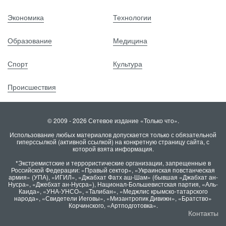
Экономика
Технологии
Образование
Медицина
Спорт
Культура
Происшествия
© 2009 - 2026 Сетевое издание «Только что».
Использование любых материалов допускается только с обязательной
гиперссылкой (активной ссылкой) на конкретную страницу сайта, с
которой взята информация.
*Экстремистские и террористические организации, запрещенные в
Российской Федерации: «Правый сектор», «Украинская повстанческая
армия» (УПА), «ИГИЛ», «Джабхат Фатх аш-Шам» (бывшая «Джабхат ан-
Нусра», «Джебхат ан-Нусра»), Национал-Большевистская партия, «Аль-
Каида», «УНА-УНСО», «Талибан», «Меджлис крымско-татарского
народа», «Свидетели Иеговы», «Мизантропик Дивижн», «Братство»
Корчинского, «Артподготовка».
Контакты