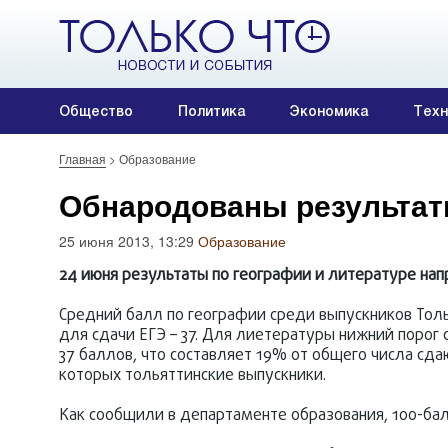
Общество
Политика
Экономика
Техн
Главная
>
Образование
Обнародованы результаты
25 июня 2013, 13:29
Образование
24 июня результаты по географии и литературе на
Средний балл по географии среди выпускников Толь
для сдачи ЕГЭ – 37. Для лиетературы нижний порог 
37 баллов, что составляет 19% от общего числа сд
которых тольяттинские выпускники.
Как сообщили в департаменте образования, 100-ба