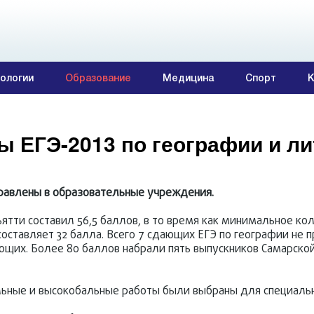
ологии
Образование
Медицина
Спорт
К
 ЕГЭ-2013 по географии и ли
правлены в образовательные учреждения.
ятти составил 56,5 баллов, в то время как минимальное ко
составляет 32 балла. Всего 7 сдающих ЕГЭ по географии не 
ающих. Более 80 баллов набрали пять выпускников Самарской
льные и высокобальные работы были выбраны для специальн