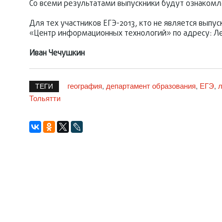
Со всеми результатами выпускники будут ознакомл
Для тех участников ЕГЭ-2013, кто не является вы
«Центр информационных технологий» по адресу: Ленин
Иван Чечушкин
география
департамент образования
ЕГЭ
л
,
,
,
ТЕГИ
Тольятти