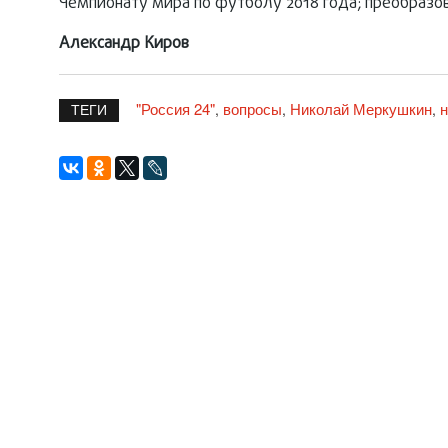
Чемпионату мира по футболу 2018 года; преобразо
Александр Киров
"Россия 24"
вопросы
Николай Меркушкин
н
,
,
,
ТЕГИ