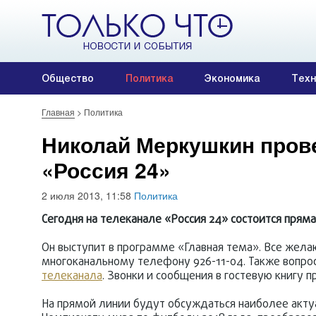
Общество
Политика
Экономика
Техн
Главная
>
Политика
Николай Меркушкин пров
«Россия 24»
2 июля 2013, 11:58
Политика
Сегодня на телеканале «Россия 24» состоится пря
Он выступит в программе «Главная тема». Все жела
многоканальному телефону 926-11-04. Также вопрос
телеканала
. Звонки и сообщения в гостевую книгу п
На прямой линии будут обсуждаться наиболее актуа