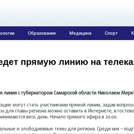
ологии
Образование
Медицина
Спорт
К
едет прямую линию на телек
мая линия с губернатором Самарской области Николаем Мер
ющие могут стать участниками прямой линии, задав вопросы
ы для главы региона можно оставить в Интернете, в гостево
ринимаются весь день. Начало прямого эфира в 20.00.
льные и злободневные темы для региона. Среди них – подг