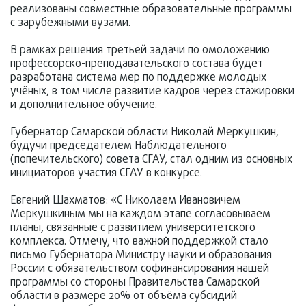
реализованы совместные образовательные программы
с зарубежными вузами.
В рамках решения третьей задачи по омоложению
профессорско-преподавательского состава будет
разработана система мер по поддержке молодых
учёных, в том числе развитие кадров через стажировки
и дополнительное обучение.
Губернатор Самарской области Николай Меркушкин,
будучи председателем Наблюдательного
(попечительского) совета СГАУ, стал одним из основных
инициаторов участия СГАУ в конкурсе.
Евгений Шахматов: «С Николаем Ивановичем
Меркушкиным мы на каждом этапе согласовываем
планы, связанные с развитием университетского
комплекса. Отмечу, что важной поддержкой стало
письмо Губернатора Министру науки и образования
России с обязательством софинансирования нашей
программы со стороны Правительства Самарской
области в размере 20% от объёма субсидий