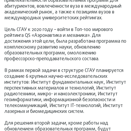
привлекательности образовательных программ для
абитуриентов, вовлечённости вуза в международный
академический рынок, а также к позициям вузов в
международных университетских рейтингах.
Цель СГАУ к 2020 году – войти в Топ-100 мирового
рейтинга QS «Аэронавтика и механика». Для
достижения этой цели, была разработана программа по
комплексному развитию науки, обновлению
образовательных программ, омоложению
профессорско-преподавательского состава.
В рамках первой задачи в структуре СГАУ планируется
создание 6 крупных научно-исследовательских
институтов: Институт фундаментальных наук, Институт
перспективных материалов и технологий, Институт
радиотехники, микро- и наноэлектроники, Институт
геоинформатики, информационной безопасности и
телекоммуникаций, Институт IT-технологий, Институт
лазерных и биомедицинских систем.
Для решения второй задачи, кроме работы над
обновлением образовательных программ, будут