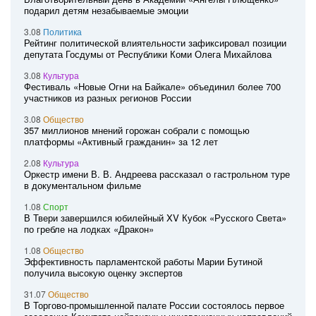
подарил детям незабываемые эмоции
3.08
Политика
Рейтинг политической влиятельности зафиксировал позиции
депутата Госдумы от Республики Коми Олега Михайлова
3.08
Культура
Фестиваль «Новые Огни на Байкале» объединил более 700
участников из разных регионов России
3.08
Общество
357 миллионов мнений горожан собрали с помощью
платформы «Активный гражданин» за 12 лет
2.08
Культура
Оркестр имени В. В. Андреева рассказал о гастрольном туре
в документальном фильме
1.08
Спорт
В Твери завершился юбилейный XV Кубок «Русского Света»
по гребле на лодках «Дракон»
1.08
Общество
Эффективность парламентской работы Марии Бутиной
получила высокую оценку экспертов
31.07
Общество
В Торгово-промышленной палате России состоялось первое