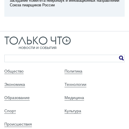
заседание Комитета нейронаук и инновационных направлений
Союза пиарщиков России
Общество
Политика
Экономика
Технологии
Образование
Медицина
Спорт
Культура
Происшествия