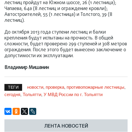
лестниц пройдут на Южном шоссе, 26 (1 лестница);
Чапаева, 64а (8 лестниц и ограждение кровли);
Автостроителей, 55 (1 лестница) и Толстого, 39 (8
лестниц).
До октября 2013 года ступени лестниц и балки
крепления будут испытаны на прочность. В общей
сложности, будет проверено 299 ступеней и 308 метров
ограждения. После этого будет вынесено заключение о
допустимости их эксплуатации.
Владимир Мишанин
новости
проверка
противопожарные лестницы
,
,
,
ТЕГИ
сегодня
Тольятти
У МВД России по г. Тольятти
,
,
ЛЕНТА НОВОСТЕЙ