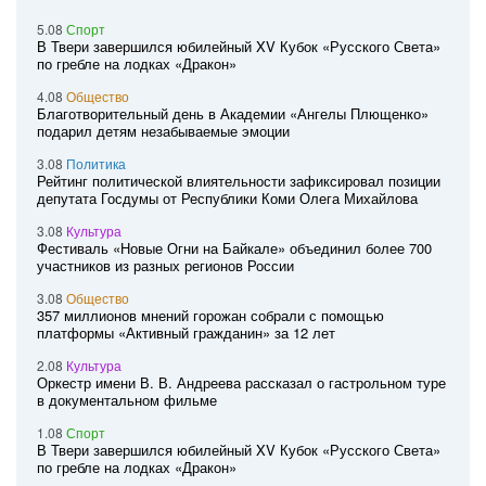
5.08
Спорт
В Твери завершился юбилейный XV Кубок «Русского Света»
по гребле на лодках «Дракон»
4.08
Общество
Благотворительный день в Академии «Ангелы Плющенко»
подарил детям незабываемые эмоции
3.08
Политика
Рейтинг политической влиятельности зафиксировал позиции
депутата Госдумы от Республики Коми Олега Михайлова
3.08
Культура
Фестиваль «Новые Огни на Байкале» объединил более 700
участников из разных регионов России
3.08
Общество
357 миллионов мнений горожан собрали с помощью
платформы «Активный гражданин» за 12 лет
2.08
Культура
Оркестр имени В. В. Андреева рассказал о гастрольном туре
в документальном фильме
1.08
Спорт
В Твери завершился юбилейный XV Кубок «Русского Света»
по гребле на лодках «Дракон»