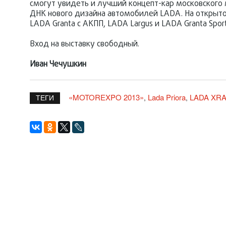
смогут увидеть и лучший концепт-кар московского
ДНК нового дизайна автомобилей LADA. На открыт
LADA Granta с АКПП, LADA Largus и LADA Granta Sport
Вход на выставку свободный.
Иван Чечушкин
«MOTOREXPO 2013»
Lada Priora
LADA XR
,
,
ТЕГИ