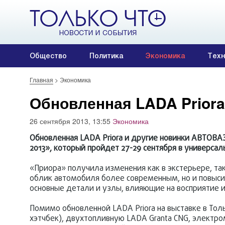
Общество
Политика
Экономика
Техн
Главная
>
Экономика
Обновленная LADA Priora
26 сентября 2013, 13:55
Экономика
Обновленная LADA Priora и другие новинки АВТОВ
2013», который пройдет 27-29 сентября в универса
«Приора» получила изменения как в экстерьере, та
облик автомобиля более современным, но и повысил
основные детали и узлы, влияющие на восприятие и
Помимо обновленной LADA Priora на выставке в Тол
хэтчбек), двухтопливную LADA Granta CNG, электро