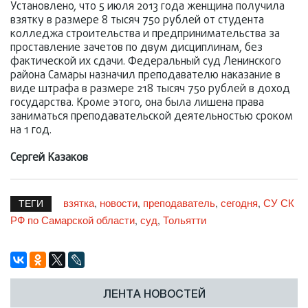
Установлено, что 5 июля 2013 года женщина получила
взятку в размере 8 тысяч 750 рублей от студента
колледжа строительства и предпринимательства за
проставление зачетов по двум дисциплинам, без
фактической их сдачи. Федеральный суд Ленинского
района Самары назначил преподавателю наказание в
виде штрафа в размере 218 тысяч 750 рублей в доход
государства. Кроме этого, она была лишена права
заниматься преподавательской деятельностью сроком
на 1 год.
Сергей Казаков
взятка
новости
преподаватель
сегодня
СУ СК
,
,
,
,
ТЕГИ
РФ по Самарской области
суд
Тольятти
,
,
ЛЕНТА НОВОСТЕЙ