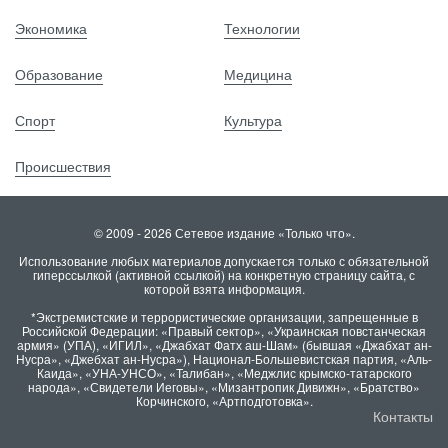
Экономика
Технологии
Образование
Медицина
Спорт
Культура
Происшествия
© 2009 - 2026 Сетевое издание «Только что».
Использование любых материалов допускается только с обязательной
гиперссылкой (активной ссылкой) на конкретную страницу сайта, с
которой взята информация.
*Экстремистские и террористические организации, запрещенные в
Российской Федерации: «Правый сектор», «Украинская повстанческая
армия» (УПА), «ИГИЛ», «Джабхат Фатх аш-Шам» (бывшая «Джабхат ан-
Нусра», «Джебхат ан-Нусра»), Национал-Большевистская партия, «Аль-
Каида», «УНА-УНСО», «Талибан», «Меджлис крымско-татарского
народа», «Свидетели Иеговы», «Мизантропик Дивижн», «Братство»
Корчинского, «Артподготовка».
Контакты