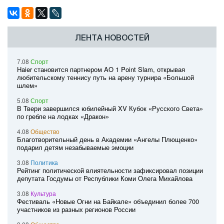
ЛЕНТА НОВОСТЕЙ
7.08
Спорт
Haier становится партнером AO 1 Point Slam, открывая
любительскому теннису путь на арену турнира «Большой
шлем»
5.08
Спорт
В Твери завершился юбилейный XV Кубок «Русского Света»
по гребле на лодках «Дракон»
4.08
Общество
Благотворительный день в Академии «Ангелы Плющенко»
подарил детям незабываемые эмоции
3.08
Политика
Рейтинг политической влиятельности зафиксировал позиции
депутата Госдумы от Республики Коми Олега Михайлова
3.08
Культура
Фестиваль «Новые Огни на Байкале» объединил более 700
участников из разных регионов России