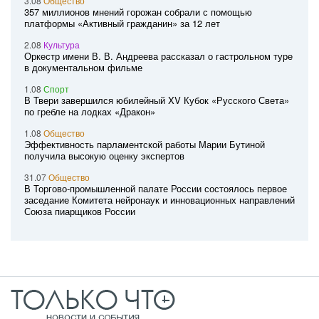
3.08
Общество
357 миллионов мнений горожан собрали с помощью
платформы «Активный гражданин» за 12 лет
2.08
Культура
Оркестр имени В. В. Андреева рассказал о гастрольном туре
в документальном фильме
1.08
Спорт
В Твери завершился юбилейный XV Кубок «Русского Света»
по гребле на лодках «Дракон»
1.08
Общество
Эффективность парламентской работы Марии Бутиной
получила высокую оценку экспертов
31.07
Общество
В Торгово-промышленной палате России состоялось первое
заседание Комитета нейронаук и инновационных направлений
Союза пиарщиков России