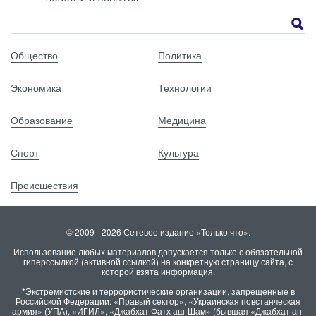
Общество
Политика
Экономика
Технологии
Образование
Медицина
Спорт
Культура
Происшествия
© 2009 - 2026 Сетевое издание «Только что».
Использование любых материалов допускается только с обязательной
гиперссылкой (активной ссылкой) на конкретную страницу сайта, с
которой взята информация.
*Экстремистские и террористические организации, запрещенные в
Российской Федерации: «Правый сектор», «Украинская повстанческая
армия» (УПА), «ИГИЛ», «Джабхат Фатх аш-Шам» (бывшая «Джабхат ан-