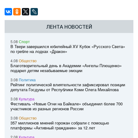
ЛЕНТА НОВОСТЕЙ
5.08
Спорт
В Твери завершился юбилейный XV Кубок «Русского Света»
по гребле на лодках «Дракон»
4.08
Общество
Благотворительный день в Академии «Ангелы Плющенко»
подарил детям незабываемые эмоции
3.08
Политика
Рейтинг политической влиятельности зафиксировал позиции
депутата Госдумы от Республики Коми Олега Михайлова
3.08
Культура
Фестиваль «Новые Огни на Байкале» объединил более 700
участников из разных регионов России
3.08
Общество
357 миллионов мнений горожан собрали с помощью
платформы «Активный гражданин» за 12 лет
2.08
Культура