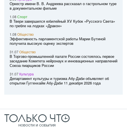
Оркестр имени В. В. Андреева рассказал о гастрольном туре
в документальном фильме
1.08
Спорт
В Твери завершился юбилейный XV Кубок «Русского Света»
по гребле на лодках «Дракон»
1.08
Общество
Эффективность парламентской работы Марии Бутиной
получила высокую оценку экспертов
31.07
Общество
В Торгово-промышленной палате России состоялось первое
заседание Комитета нейронаук и инновационных направлений
Союза пиарщиков России
31.07
Культура
Департамент культуры и туризма Абу-Даби объявляет об
открытии Гуггенхайм Абу-Даби 11 декабря 2026 года