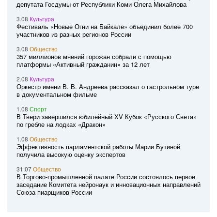
депутата Госдумы от Республики Коми Олега Михайлова
3.08
Культура
Фестиваль «Новые Огни на Байкале» объединил более 700
участников из разных регионов России
3.08
Общество
357 миллионов мнений горожан собрали с помощью
платформы «Активный гражданин» за 12 лет
2.08
Культура
Оркестр имени В. В. Андреева рассказал о гастрольном туре
в документальном фильме
1.08
Спорт
В Твери завершился юбилейный XV Кубок «Русского Света»
по гребле на лодках «Дракон»
1.08
Общество
Эффективность парламентской работы Марии Бутиной
получила высокую оценку экспертов
31.07
Общество
В Торгово-промышленной палате России состоялось первое
заседание Комитета нейронаук и инновационных направлений
Союза пиарщиков России