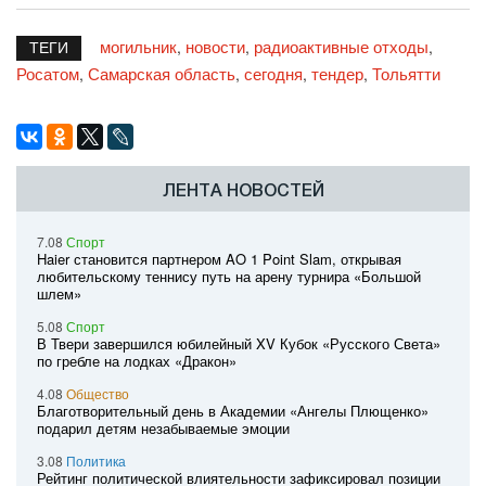
могильник
новости
радиоактивные отходы
,
,
,
ТЕГИ
Росатом
Самарская область
сегодня
тендер
Тольятти
,
,
,
,
ЛЕНТА НОВОСТЕЙ
7.08
Спорт
Haier становится партнером AO 1 Point Slam, открывая
любительскому теннису путь на арену турнира «Большой
шлем»
5.08
Спорт
В Твери завершился юбилейный XV Кубок «Русского Света»
по гребле на лодках «Дракон»
4.08
Общество
Благотворительный день в Академии «Ангелы Плющенко»
подарил детям незабываемые эмоции
3.08
Политика
Рейтинг политической влиятельности зафиксировал позиции