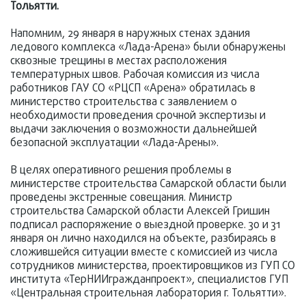
Тольятти.
Напомним, 29 января в наружных стенах здания
ледового комплекса «Лада-Арена» были обнаружены
сквозные трещины в местах расположения
температурных швов. Рабочая комиссия из числа
работников ГАУ СО «РЦСП «Арена» обратилась в
министерство строительства с заявлением о
необходимости проведения срочной экспертизы и
выдачи заключения о возможности дальнейшей
безопасной эксплуатации «Лада-Арены».
В целях оперативного решения проблемы в
министерстве строительства Самарской области были
проведены экстренные совещания. Министр
строительства Самарской области Алексей Гришин
подписал распоряжение о выездной проверке. 30 и 31
января он лично находился на объекте, разбираясь в
сложившейся ситуации вместе с комиссией из числа
сотрудников министерства, проектировщиков из ГУП СО
института «ТерНИИгражданпроект», специалистов ГУП
«Центральная строительная лаборатория г. Тольятти».