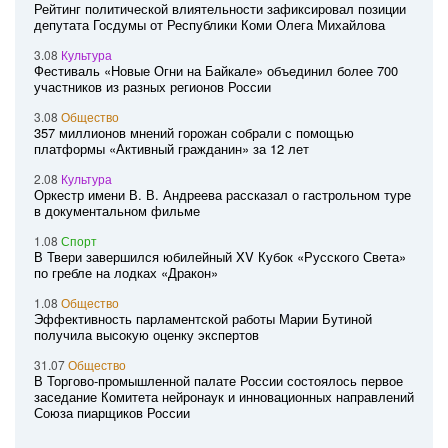
Рейтинг политической влиятельности зафиксировал позиции
депутата Госдумы от Республики Коми Олега Михайлова
3.08
Культура
Фестиваль «Новые Огни на Байкале» объединил более 700
участников из разных регионов России
3.08
Общество
357 миллионов мнений горожан собрали с помощью
платформы «Активный гражданин» за 12 лет
2.08
Культура
Оркестр имени В. В. Андреева рассказал о гастрольном туре
в документальном фильме
1.08
Спорт
В Твери завершился юбилейный XV Кубок «Русского Света»
по гребле на лодках «Дракон»
1.08
Общество
Эффективность парламентской работы Марии Бутиной
получила высокую оценку экспертов
31.07
Общество
В Торгово-промышленной палате России состоялось первое
заседание Комитета нейронаук и инновационных направлений
Союза пиарщиков России