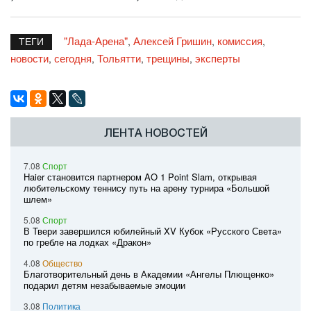
"Лада-Арена"
Алексей Гришин
комиссия
,
,
,
ТЕГИ
новости
сегодня
Тольятти
трещины
эксперты
,
,
,
,
ЛЕНТА НОВОСТЕЙ
7.08
Спорт
Haier становится партнером AO 1 Point Slam, открывая
любительскому теннису путь на арену турнира «Большой
шлем»
5.08
Спорт
В Твери завершился юбилейный XV Кубок «Русского Света»
по гребле на лодках «Дракон»
4.08
Общество
Благотворительный день в Академии «Ангелы Плющенко»
подарил детям незабываемые эмоции
3.08
Политика