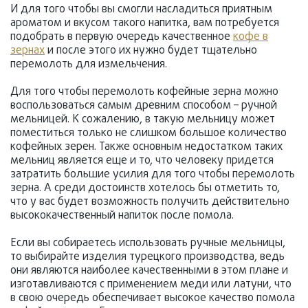
И для того чтобы вы смогли насладиться приятным
ароматом и вкусом такого напитка, вам потребуется
подобрать в первую очередь качественное
кофе в
зернах
и после этого их нужно будет тщательно
перемолоть для измельчения.
Для того чтобы перемолоть кофейные зерна можно
воспользоваться самым древним способом – ручной
мельницей. К сожалению, в такую мельницу может
поместиться только не слишком большое количество
кофейных зерен. Также основным недостатком таких
мельниц является еще и то, что человеку придется
затратить большие усилия для того чтобы перемолоть
зерна. А среди достоинств хотелось бы отметить то,
что у вас будет возможность получить действительно
высококачественный напиток после помола.
Если вы собираетесь использовать ручные мельницы,
то выбирайте изделия турецкого производства, ведь
они являются наиболее качественными в этом плане и
изготавливаются с применением меди или латуни, что
в свою очередь обеспечивает высокое качество помола