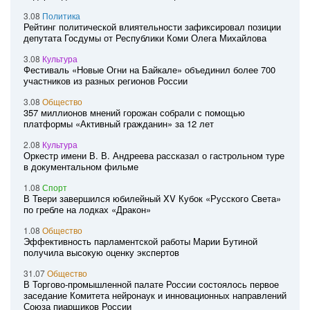
3.08
Политика
Рейтинг политической влиятельности зафиксировал позиции
депутата Госдумы от Республики Коми Олега Михайлова
3.08
Культура
Фестиваль «Новые Огни на Байкале» объединил более 700
участников из разных регионов России
3.08
Общество
357 миллионов мнений горожан собрали с помощью
платформы «Активный гражданин» за 12 лет
2.08
Культура
Оркестр имени В. В. Андреева рассказал о гастрольном туре
в документальном фильме
1.08
Спорт
В Твери завершился юбилейный XV Кубок «Русского Света»
по гребле на лодках «Дракон»
1.08
Общество
Эффективность парламентской работы Марии Бутиной
получила высокую оценку экспертов
31.07
Общество
В Торгово-промышленной палате России состоялось первое
заседание Комитета нейронаук и инновационных направлений
Союза пиарщиков России