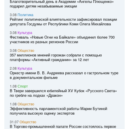
Благотворительный день в Академии «Ангелы Плющенко»
подарил детям незабываемые эмоции
3.08
Политика
Рейтинг политической влиятельности зафиксировал позиции
депутата Госдумы от Республики Коми Олега Михайлова
3.08
Культура
Фестиваль «Новые Огни на Байкале» объединил более 700
участников из разных регионов России
3.08
Общество
357 миллионов мнений горожан собрали с помощью
платформы «Активный гражданин» за 12 лет
2.08
Культура
Оркестр имени В. В. Андреева рассказал о гастрольном туре
в документальном фильме
1.08
Спорт
В Твери завершился юбилейный XV Кубок «Русского Света»
по гребле на лодках «Дракон»
1.08
Общество
Эффективность парламентской работы Марии Бутиной
получила высокую оценку экспертов
31.07
Общество
В Торгово-промышленной палате России состоялось первое