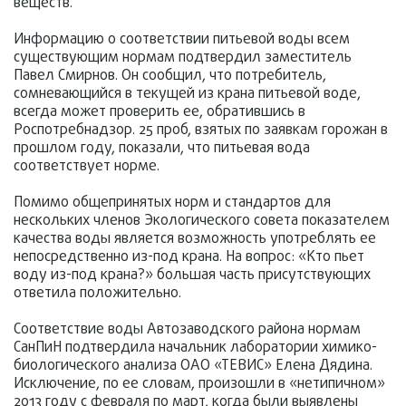
веществ.
Информацию о соответствии питьевой воды всем
существующим нормам подтвердил заместитель
Павел Смирнов. Он сообщил, что потребитель,
сомневающийся в текущей из крана питьевой воде,
всегда может проверить ее, обратившись в
Роспотребнадзор. 25 проб, взятых по заявкам горожан в
прошлом году, показали, что питьевая вода
соответствует норме.
Помимо общепринятых норм и стандартов для
нескольких членов Экологического совета показателем
качества воды является возможность употреблять ее
непосредственно из-под крана. На вопрос: «Кто пьет
воду из-под крана?» большая часть присутствующих
ответила положительно.
Соответствие воды Автозаводского района нормам
СанПиН подтвердила начальник лаборатории химико-
биологического анализа ОАО «ТЕВИС» Елена Дядина.
Исключение, по ее словам, произошли в «нетипичном»
2013 году с февраля по март, когда были выявлены