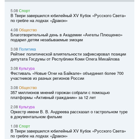
5.08
Спорт
В Твери завершился юбилейный XV Кубок «Русского Света»
по гребле на лодках «Дракон»
4.08
Общество
Благотворительный день в Академии «Ангелы Плющенко»
подарил детям незабываемые эмоции
3.08
Политика
Рейтинг политической влиятельности зафиксировал позиции
депутата Госдумы от Республики Коми Олега Михайлова
3.08
Культура
Фестиваль «Новые Огни на Байкале» объединил более 700
участников из разных регионов России
3.08
Общество
357 миллионов мнений горожан собрали с помощью
платформы «Активный гражданин» за 12 лет
2.08
Культура
Оркестр имени В. В. Андреева рассказал о гастрольном туре
в документальном фильме
1.08
Спорт
В Твери завершился юбилейный XV Кубок «Русского Света»
по гребле на лодках «Дракон»