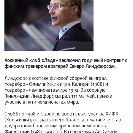
Хоккейный клуб «Лада» заключил годичный контракт с
финским тренером вратарей Сакари Линдфорсом.
Линдфорс в составе финской сборной выиграл
«серебро» Олимпийских игр в Калгари (1988) и
«серебро» чемпионата мира 1992. За сборную
Финляндии Линдфорс сыграл 111 матчей, приняв
участие в пяти чемпионатах мира.
С 1986 по 1998 и с 2000 по 2002 гг. выступал за ХИФК
(Хельсинки), сыграв за него более 500 матчей, и став
двукратным бронзовым призером чемпионата
Финляндии (1987, 1992 гг..). В сезоне 1994/95 Сакари