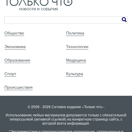
Общество
Политика
Экономика
Технологии
Образование
Медицина
Спорт
Культура
Происшествия
© 2009 - 2026 Сетевое издание «Только что».
Использование любых материалов допускается только с обязательной
гиперссылкой (активной ссылкой) на конкретную страницу сайта, с
которой взята информация.
*Экстремистские и террористические организации, запрещенные в