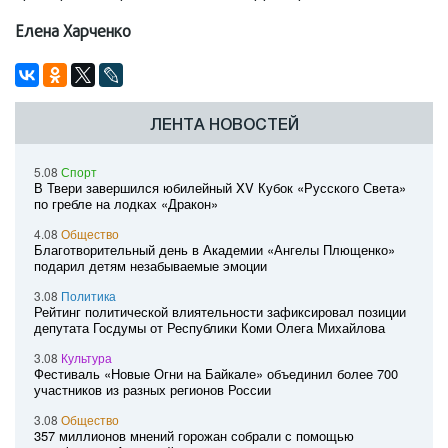
Елена Харченко
ЛЕНТА НОВОСТЕЙ
5.08
Спорт
В Твери завершился юбилейный XV Кубок «Русского Света»
по гребле на лодках «Дракон»
4.08
Общество
Благотворительный день в Академии «Ангелы Плющенко»
подарил детям незабываемые эмоции
3.08
Политика
Рейтинг политической влиятельности зафиксировал позиции
депутата Госдумы от Республики Коми Олега Михайлова
3.08
Культура
Фестиваль «Новые Огни на Байкале» объединил более 700
участников из разных регионов России
3.08
Общество
357 миллионов мнений горожан собрали с помощью