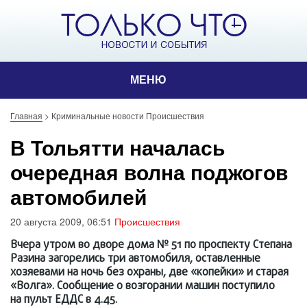
МЕНЮ
Главная
>
Криминальные новости Происшествия
В Тольятти началась
очередная волна поджогов
автомобилей
20 августа 2009, 06:51
Происшествия
Вчера утром во дворе дома № 51 по проспекту Степана
Разина загорелись три автомобиля, оставленные
хозяевами на ночь без охраны, две «копейки» и старая
«Волга». Сообщение о возгорании машин поступило
на пульт ЕДДС в 4.45.