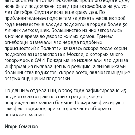
автомобилей в Тольятти. Осенью прошлого вода в одну
ночь были подожжены сразу три автомобиля на ул. 70-
лет Октября. Спустя месяц еще сразу два. По
приблизительным подсчетам за девять месяцев 2008
года неизвестные злодеи подожгли в городе более 50
личных легковушек. Большинство из них загорались
в ночное время во дворах жилых домов. Причем
огнеборцы отмечали, что череда подобных
происшествий в Тольятти началась вскоре после серии
поджогов автотранспорта в Москве, о которых много
говорилось в СМИ. Пожарные не исключали, что данная
информация вызвала цепную реакцию, а виновниками
большинства поджогов, скорее всего, являются ищущие
острых ощущений подростки.
По данным отдела ГПН, в 2009 году зафиксировано 45
поджогов автотранспортных средств, число
поврежденных машин больше. Пожарные фиксируют
сам факт поджога, при котором часто обгорают
несколько машин.
Игорь Семенов