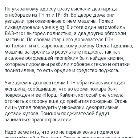
По указанному адресу сразу выехали два наряда
огнеборцев из ПЧ-11 и ПЧ-81. Во дворе дома они
увидели три охваченные огнем машины. Пожар
ликвидировали уже в 5.03. В итоге один автомобиль
ВАЗ-2101 выгорел полностью, а два других обгорели
частично. По словам старшего дознавателя ГПН
по Тольятти и Ставропольскому району Олега Гадалина,
машины загорелись в результате поджога, так как
в салоне обгоревшей «копейки» был найден кирпич,
которым пироманы разбили лобовое стекло и остатки
полиэтилена, то есть орудие и средство поджога.
Уже днем к дознавателям ГПН обратилась молодая
женщина, сообщившая, что во время пожара был
поврежден и ее «Порш-Кайен», который она успела
отогнать в сторону еще до прибытия пожарных. Огонь
лишь успел повредить у иномарки декоративные
детали кузова. Поиском поджигателей будут
заниматься правоохранители.
Надо заметить, что это не первая волна поджогов