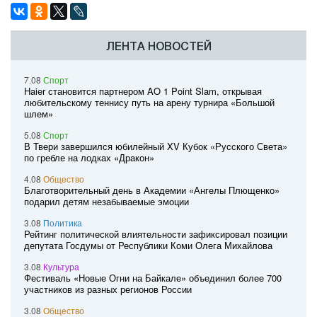
ЛЕНТА НОВОСТЕЙ
7.08
Спорт
Haier становится партнером AO 1 Point Slam, открывая
любительскому теннису путь на арену турнира «Большой
шлем»
5.08
Спорт
В Твери завершился юбилейный XV Кубок «Русского Света»
по гребле на лодках «Дракон»
4.08
Общество
Благотворительный день в Академии «Ангелы Плющенко»
подарил детям незабываемые эмоции
3.08
Политика
Рейтинг политической влиятельности зафиксировал позиции
депутата Госдумы от Республики Коми Олега Михайлова
3.08
Культура
Фестиваль «Новые Огни на Байкале» объединил более 700
участников из разных регионов России
3.08
Общество