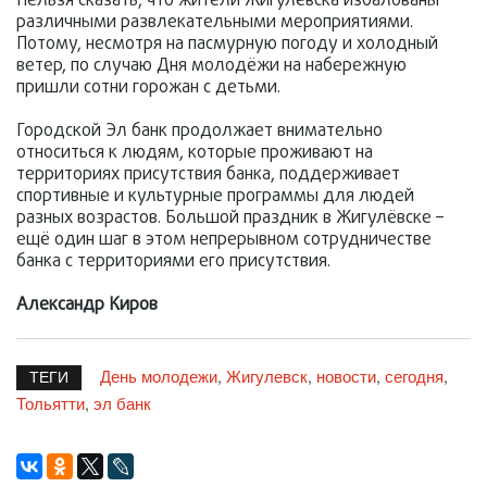
Нельзя сказать, что жители Жигулёвска избалованы
различными развлекательными мероприятиями.
Потому, несмотря на пасмурную погоду и холодный
ветер, по случаю Дня молодёжи на набережную
пришли сотни горожан с детьми.
Городской Эл банк продолжает внимательно
относиться к людям, которые проживают на
территориях присутствия банка, поддерживает
спортивные и культурные программы для людей
разных возрастов. Большой праздник в Жигулёвске –
ещё один шаг в этом непрерывном сотрудничестве
банка с территориями его присутствия.
Александр Киров
День молодежи
Жигулевск
новости
сегодня
,
,
,
,
ТЕГИ
Тольятти
эл банк
,