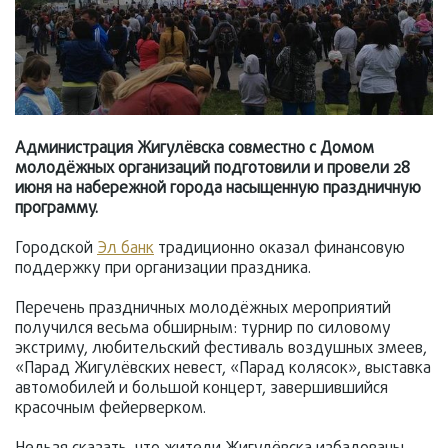
Администрация Жигулёвска совместно с Домом
молодёжных организаций подготовили и провели 28
июня на набережной города насыщенную праздничную
программу.
Городской
Эл банк
традиционно оказал финансовую
поддержку при организации праздника.
Перечень праздничных молодёжных мероприятий
получился весьма обширным: турнир по силовому
экстриму, любительский фестиваль воздушных змеев,
«Парад Жигулёвских невест, «Парад колясок», выставка
автомобилей и большой концерт, завершившийся
красочным фейерверком.