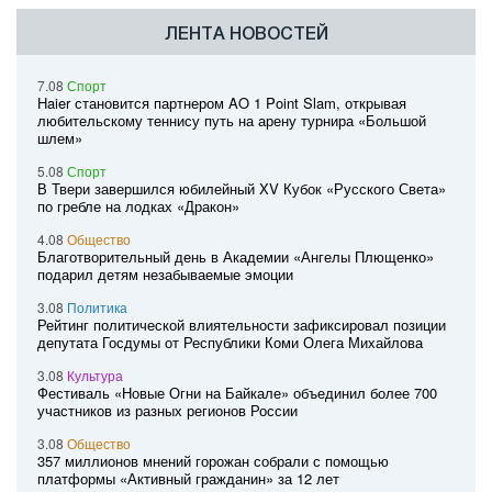
ЛЕНТА НОВОСТЕЙ
7.08
Спорт
Haier становится партнером AO 1 Point Slam, открывая
любительскому теннису путь на арену турнира «Большой
шлем»
5.08
Спорт
В Твери завершился юбилейный XV Кубок «Русского Света»
по гребле на лодках «Дракон»
4.08
Общество
Благотворительный день в Академии «Ангелы Плющенко»
подарил детям незабываемые эмоции
3.08
Политика
Рейтинг политической влиятельности зафиксировал позиции
депутата Госдумы от Республики Коми Олега Михайлова
3.08
Культура
Фестиваль «Новые Огни на Байкале» объединил более 700
участников из разных регионов России
3.08
Общество
357 миллионов мнений горожан собрали с помощью
платформы «Активный гражданин» за 12 лет