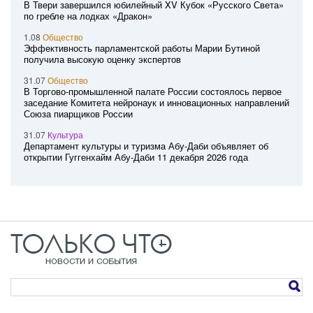
В Твери завершился юбилейный XV Кубок «Русского Света»
по гребле на лодках «Дракон»
1.08
Общество
Эффективность парламентской работы Марии Бутиной
получила высокую оценку экспертов
31.07
Общество
В Торгово-промышленной палате России состоялось первое
заседание Комитета нейронаук и инновационных направлений
Союза пиарщиков России
31.07
Культура
Департамент культуры и туризма Абу-Даби объявляет об
открытии Гуггенхайм Абу-Даби 11 декабря 2026 года