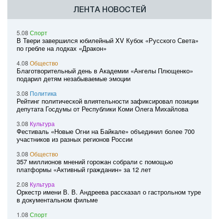
ЛЕНТА НОВОСТЕЙ
5.08
Спорт
В Твери завершился юбилейный XV Кубок «Русского Света»
по гребле на лодках «Дракон»
4.08
Общество
Благотворительный день в Академии «Ангелы Плющенко»
подарил детям незабываемые эмоции
3.08
Политика
Рейтинг политической влиятельности зафиксировал позиции
депутата Госдумы от Республики Коми Олега Михайлова
3.08
Культура
Фестиваль «Новые Огни на Байкале» объединил более 700
участников из разных регионов России
3.08
Общество
357 миллионов мнений горожан собрали с помощью
платформы «Активный гражданин» за 12 лет
2.08
Культура
Оркестр имени В. В. Андреева рассказал о гастрольном туре
в документальном фильме
1.08
Спорт