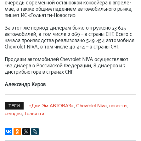
очередь с временной остановкой конвейера в апреле-
мае, а также общим падением автомобильного рынка,
пишет ИС «Тольятти-Новости».
За этот же период дилерам было отгружено 23 625
автомобилей, в том числе 2 069 – в страны СНГ. Всего с
начала производства реализовано 549 454 автомобиля
Chevrolet NIVA, в том числе 40 414 – в страны СНГ.
Продажи автомобилей Chevrolet NIVA осуществляют
162 дилера в Российской Федерации, 8 дилеров и 3
дистрибьютора в странах СНГ.
Александр Киров
«Джи Эм-АВТОВАЗ»
Chevrolet Niva
новости
,
,
,
ТЕГИ
сегодня
Тольятти
,