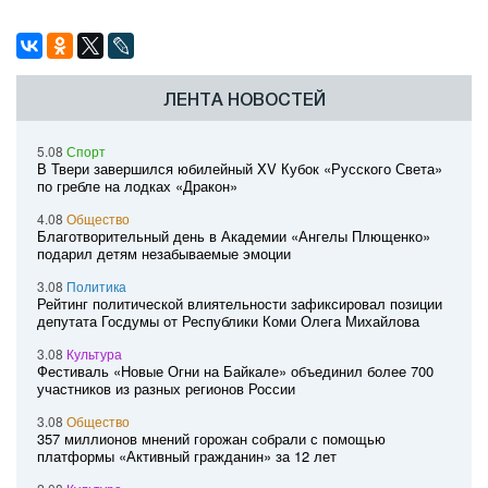
ЛЕНТА НОВОСТЕЙ
5.08
Спорт
В Твери завершился юбилейный XV Кубок «Русского Света»
по гребле на лодках «Дракон»
4.08
Общество
Благотворительный день в Академии «Ангелы Плющенко»
подарил детям незабываемые эмоции
3.08
Политика
Рейтинг политической влиятельности зафиксировал позиции
депутата Госдумы от Республики Коми Олега Михайлова
3.08
Культура
Фестиваль «Новые Огни на Байкале» объединил более 700
участников из разных регионов России
3.08
Общество
357 миллионов мнений горожан собрали с помощью
платформы «Активный гражданин» за 12 лет