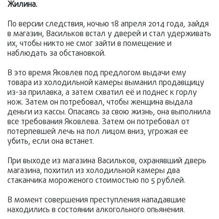
Жилина.
По версии следствия, ночью 18 апреля 2014 года, зайдя
в магазин, Васильков встал у дверей и стал удерживать
их, чтобы никто не смог зайти в помещение и
наблюдать за обстановкой.
В это время Яковлев под предлогом выдачи ему
товара из холодильной камеры выманил продавщицу
из-за прилавка, а затем схватил её и поднес к горлу
нож. Затем он потребовал, чтобы женщина выдала
деньги из кассы. Опасаясь за свою жизнь, она выполнила
все требования Яковлева. Затем он потребовал от
потерпевшей лечь на пол лицом вниз, угрожая ее
убить, если она встанет.
При выходе из магазина Васильков, охранявший дверь
магазина, похитил из холодильной камеры два
стаканчика мороженого стоимостью по 5 рублей.
В момент совершения преступления нападавшие
находились в состоянии алкогольного опьянения.