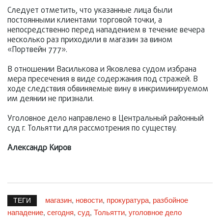
Следует отметить, что указанные лица были
постоянными клиентами торговой точки, а
непосредственно перед нападением в течение вечера
несколько раз приходили в магазин за вином
«Портвейн 777».
В отношении Василькова и Яковлева судом избрана
мера пресечения в виде содержания под стражей. В
ходе следствия обвиняемые вину в инкриминируемом
им деянии не признали.
Уголовное дело направлено в Центральный районный
суд г. Тольятти для рассмотрения по существу.
Александр Киров
магазин
новости
прокуратура
разбойное
,
,
,
ТЕГИ
нападение
сегодня
суд
Тольятти
уголовное дело
,
,
,
,