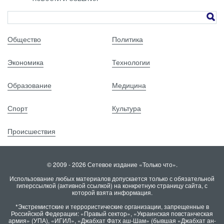
Общество
Политика
Экономика
Технологии
Образование
Медицина
Спорт
Культура
Происшествия
© 2009 - 2026 Сетевое издание «Только что».
Использование любых материалов допускается только с обязательной
гиперссылкой (активной ссылкой) на конкретную страницу сайта, с
которой взята информация.
*Экстремистские и террористические организации, запрещенные в
Российской Федерации: «Правый сектор», «Украинская повстанческая
армия» (УПА), «ИГИЛ», «Джабхат Фатх аш-Шам» (бывшая «Джабхат ан-