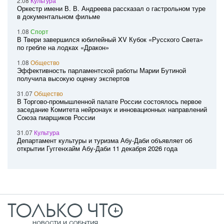
2.08
Культура
Оркестр имени В. В. Андреева рассказал о гастрольном туре
в документальном фильме
1.08
Спорт
В Твери завершился юбилейный XV Кубок «Русского Света»
по гребле на лодках «Дракон»
1.08
Общество
Эффективность парламентской работы Марии Бутиной
получила высокую оценку экспертов
31.07
Общество
В Торгово-промышленной палате России состоялось первое
заседание Комитета нейронаук и инновационных направлений
Союза пиарщиков России
31.07
Культура
Департамент культуры и туризма Абу-Даби объявляет об
открытии Гуггенхайм Абу-Даби 11 декабря 2026 года