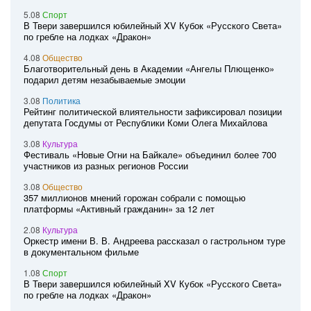
5.08
Спорт
В Твери завершился юбилейный XV Кубок «Русского Света»
по гребле на лодках «Дракон»
4.08
Общество
Благотворительный день в Академии «Ангелы Плющенко»
подарил детям незабываемые эмоции
3.08
Политика
Рейтинг политической влиятельности зафиксировал позиции
депутата Госдумы от Республики Коми Олега Михайлова
3.08
Культура
Фестиваль «Новые Огни на Байкале» объединил более 700
участников из разных регионов России
3.08
Общество
357 миллионов мнений горожан собрали с помощью
платформы «Активный гражданин» за 12 лет
2.08
Культура
Оркестр имени В. В. Андреева рассказал о гастрольном туре
в документальном фильме
1.08
Спорт
В Твери завершился юбилейный XV Кубок «Русского Света»
по гребле на лодках «Дракон»