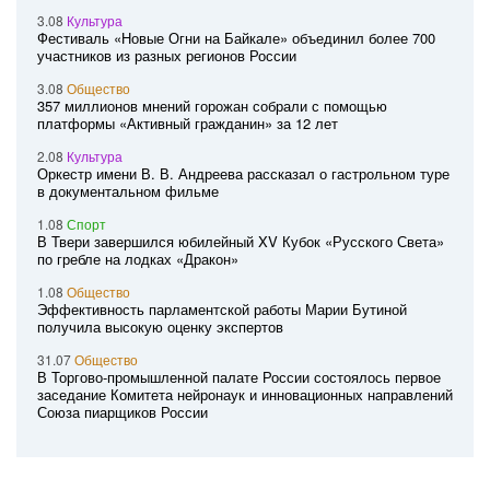
3.08
Культура
Фестиваль «Новые Огни на Байкале» объединил более 700
участников из разных регионов России
3.08
Общество
357 миллионов мнений горожан собрали с помощью
платформы «Активный гражданин» за 12 лет
2.08
Культура
Оркестр имени В. В. Андреева рассказал о гастрольном туре
в документальном фильме
1.08
Спорт
В Твери завершился юбилейный XV Кубок «Русского Света»
по гребле на лодках «Дракон»
1.08
Общество
Эффективность парламентской работы Марии Бутиной
получила высокую оценку экспертов
31.07
Общество
В Торгово-промышленной палате России состоялось первое
заседание Комитета нейронаук и инновационных направлений
Союза пиарщиков России