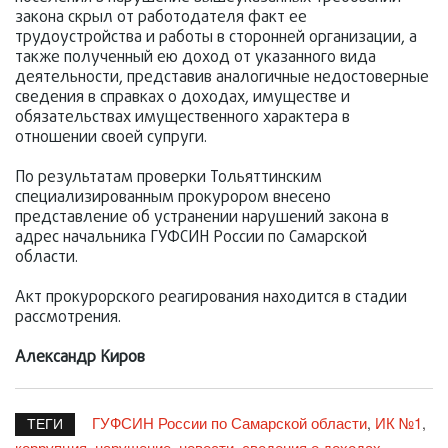
закона скрыл от работодателя факт ее
трудоустройства и работы в сторонней организации, а
также полученный ею доход от указанного вида
деятельности, представив аналогичные недостоверные
сведения в справках о доходах, имуществе и
обязательствах имущественного характера в
отношении своей супруги.
По результатам проверки Тольяттинским
специализированным прокурором внесено
представление об устранении нарушений закона в
адрес начальника ГУФСИН России по Самарской
области.
Акт прокурорского реагирования находится в стадии
рассмотрения.
Александр Киров
ГУФСИН России по Самарской области
ИК №1
,
,
ТЕГИ
коррупция
нарушение
новости
сведения о доходах