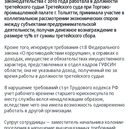
законодательства с 2010 года работала в должности
третейского судьи Третейского суда при Торгово-
промышленной палате г. Тольятти, принимала участие в
коллегиальном рассмотрении экономических споров
между субъектами предпринимательской
деятельности, получая денежное вознаграждение в
размере 15% от суммы третейского сбора.
Кроме того, игнорируя требования ст.8 Федерального
закона «О противодействии коррупции», в справках о
доходах, имуществе и обязательствах имущественного
характера, представленных в отдел кадров ГУФСИН
области, она не указывала доход, полученный ею за
время работы в должности третейского судьи.
В нарушение требований ст.91 Трудового кодекса РФ
учет рабочего времени старшего юрисконсульта по
месту службы велся ненадлежащим образом,
вследствие чего она имела возможность одновременно
работать в другой организации.
Супруг сотрудницы — заместитель начальника колонии-
поселения в нарушение вышеуказанных требований