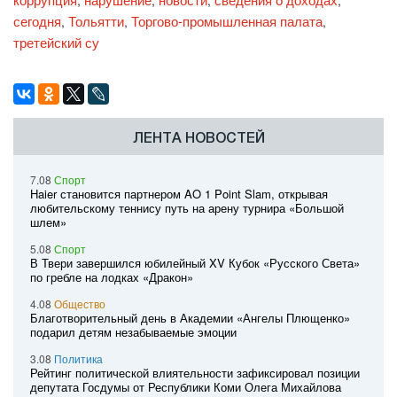
,
,
,
,
сегодня
Тольятти
Торгово-промышленная палата
,
,
,
третейский су
ЛЕНТА НОВОСТЕЙ
7.08
Спорт
Haier становится партнером AO 1 Point Slam, открывая
любительскому теннису путь на арену турнира «Большой
шлем»
5.08
Спорт
В Твери завершился юбилейный XV Кубок «Русского Света»
по гребле на лодках «Дракон»
4.08
Общество
Благотворительный день в Академии «Ангелы Плющенко»
подарил детям незабываемые эмоции
3.08
Политика
Рейтинг политической влиятельности зафиксировал позиции
депутата Госдумы от Республики Коми Олега Михайлова