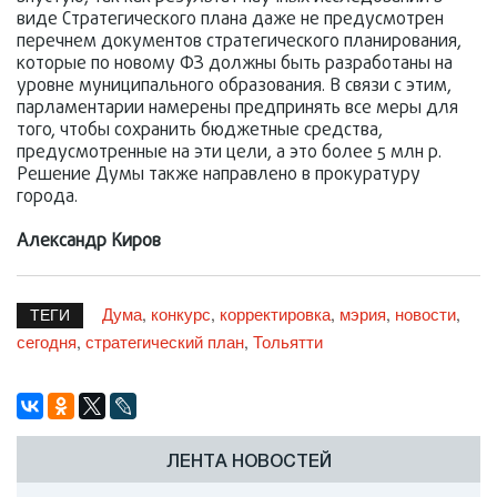
виде Стратегического плана даже не предусмотрен
перечнем документов стратегического планирования,
которые по новому ФЗ должны быть разработаны на
уровне муниципального образования. В связи с этим,
парламентарии намерены предпринять все меры для
того, чтобы сохранить бюджетные средства,
предусмотренные на эти цели, а это более 5 млн р.
Решение Думы также направлено в прокуратуру
города.
Александр Киров
Дума
конкурс
корректировка
мэрия
новости
,
,
,
,
,
ТЕГИ
сегодня
стратегический план
Тольятти
,
,
ЛЕНТА НОВОСТЕЙ