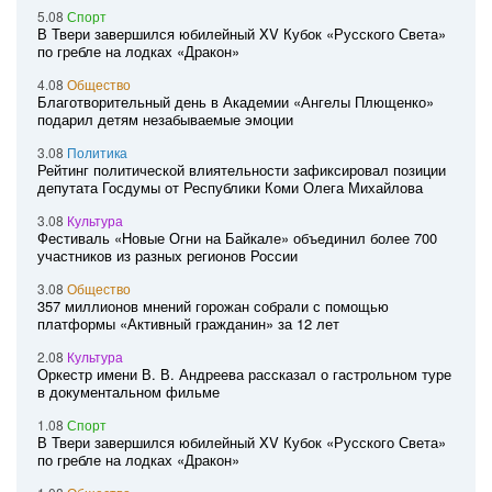
5.08
Спорт
В Твери завершился юбилейный XV Кубок «Русского Света»
по гребле на лодках «Дракон»
4.08
Общество
Благотворительный день в Академии «Ангелы Плющенко»
подарил детям незабываемые эмоции
3.08
Политика
Рейтинг политической влиятельности зафиксировал позиции
депутата Госдумы от Республики Коми Олега Михайлова
3.08
Культура
Фестиваль «Новые Огни на Байкале» объединил более 700
участников из разных регионов России
3.08
Общество
357 миллионов мнений горожан собрали с помощью
платформы «Активный гражданин» за 12 лет
2.08
Культура
Оркестр имени В. В. Андреева рассказал о гастрольном туре
в документальном фильме
1.08
Спорт
В Твери завершился юбилейный XV Кубок «Русского Света»
по гребле на лодках «Дракон»