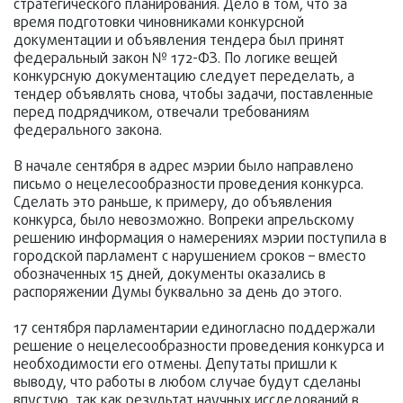
стратегического планирования. Дело в том, что за
время подготовки чиновниками конкурсной
документации и объявления тендера был принят
федеральный закон № 172-ФЗ. По логике вещей
конкурсную документацию следует переделать, а
тендер объявлять снова, чтобы задачи, поставленные
перед подрядчиком, отвечали требованиям
федерального закона.
В начале сентября в адрес мэрии было направлено
письмо о нецелесообразности проведения конкурса.
Сделать это раньше, к примеру, до объявления
конкурса, было невозможно. Вопреки апрельскому
решению информация о намерениях мэрии поступила в
городской парламент с нарушением сроков – вместо
обозначенных 15 дней, документы оказались в
распоряжении Думы буквально за день до этого.
17 сентября парламентарии единогласно поддержали
решение о нецелесообразности проведения конкурса и
необходимости его отмены. Депутаты пришли к
выводу, что работы в любом случае будут сделаны
впустую, так как результат научных исследований в