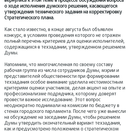
вернулись к этой теме в процессе обсуждения вопроса
о ходе исполнения думского решения, касающегося
утверждения технического задания на корректировку
Стратегического плана.
Как стало известно, в конце августа был объявлен
конкурс, в условиях проведения которого не отражен
полный перечень критериев для оценки исполнителей,
содержащихся в техзадании, утвержденном решением
Думы.
Напомним, что многочисленная по своему составу
рабочая группа из числа сотрудников Думы, мэрии и
представителей общественности при формировании
техзадания особое внимание уделила нестоимостным
критериям оценки участников, делая акцент на опыте и
профессионализме подрядчика, которому доверят
провести важное исследование. Этот вопрос
неоднократно поднимали на комиссии по бюджету в
стенах городского парламента. После чего уже вынесли
на обсуждение на заседании Думы, чтобы решением
Думы утвердить окончательный вариант техзадания,
как и предусмотрено положением о стратегическом