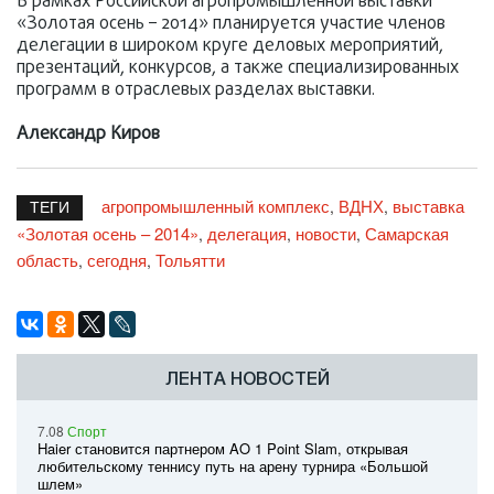
В рамках Российской агропромышленной выставки
«Золотая осень – 2014» планируется участие членов
делегации в широком круге деловых мероприятий,
презентаций, конкурсов, а также специализированных
программ в отраслевых разделах выставки.
Александр Киров
агропромышленный комплекс
ВДНХ
выставка
,
,
ТЕГИ
«Золотая осень – 2014»
делегация
новости
Самарская
,
,
,
область
сегодня
Тольятти
,
,
ЛЕНТА НОВОСТЕЙ
7.08
Спорт
Haier становится партнером AO 1 Point Slam, открывая
любительскому теннису путь на арену турнира «Большой
шлем»