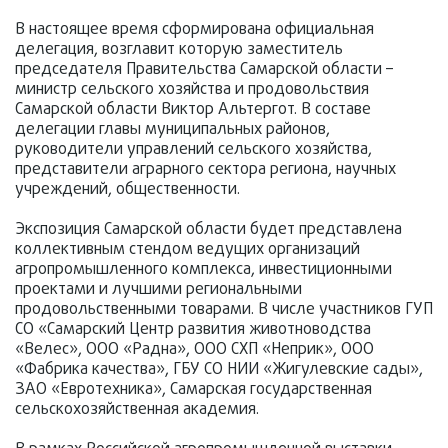
В настоящее время сформирована официальная
делегация, возглавит которую заместитель
председателя Правительства Самарской области –
министр сельского хозяйства и продовольствия
Самарской области Виктор Альтергот. В составе
делегации главы муниципальных районов,
руководители управлений сельского хозяйства,
представители аграрного сектора региона, научных
учреждений, общественности.
Экспозиция Самарской области будет представлена
коллективным стендом ведущих организаций
агропромышленного комплекса, инвестиционными
проектами и лучшими региональными
продовольственными товарами. В числе участников ГУП
СО «Самарский Центр развития животноводства
«Велес», ООО «Радна», ООО СХП «Неприк», ООО
«Фабрика качества», ГБУ СО НИИ «Жигулевские сады»,
ЗАО «Евротехника», Самарская государственная
сельскохозяйственная академия.