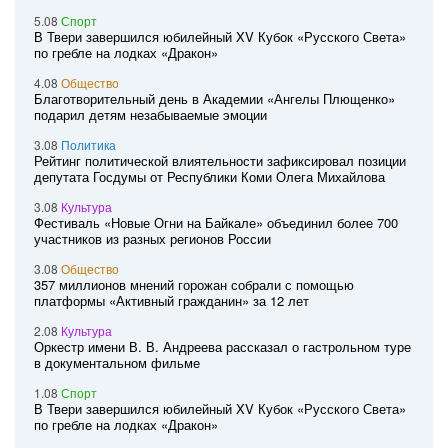
5.08
Спорт
В Твери завершился юбилейный XV Кубок «Русского Света»
по гребле на лодках «Дракон»
4.08
Общество
Благотворительный день в Академии «Ангелы Плющенко»
подарил детям незабываемые эмоции
3.08
Политика
Рейтинг политической влиятельности зафиксировал позиции
депутата Госдумы от Республики Коми Олега Михайлова
3.08
Культура
Фестиваль «Новые Огни на Байкале» объединил более 700
участников из разных регионов России
3.08
Общество
357 миллионов мнений горожан собрали с помощью
платформы «Активный гражданин» за 12 лет
2.08
Культура
Оркестр имени В. В. Андреева рассказал о гастрольном туре
в документальном фильме
1.08
Спорт
В Твери завершился юбилейный XV Кубок «Русского Света»
по гребле на лодках «Дракон»