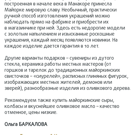
построенная в начале века в Манакоре принесла
Майорке мировую славу. Необычный, практически
ручной способ изготовления украшений можно
наблюдать прямо на фабрике и приобрести их
в магазинчике при ней. Здесь есть недорогие модели
с золотым напылением и изысканные роскошные
украшения, каждый месяц появляются новинки. На
каждое изделие дается гарантия в 10 лет.
Другие варианты подарков – сувениры из дутого
стекла, керамика работы местных мастеров (от
горшков и тарелок до традиционных майоркинских
свисточков – «сиурелей», расписных глиняных фигурок,
изображающих местных жителей, демонов или
зверей), разнообразные изделия из оливкового дерева.
Рекомендуем также купить майоркинские сыры,
колбасы и вкуснейшее оливковое масло – качество
отменное, цены низкие.
Ольга БАРКАЛОВА