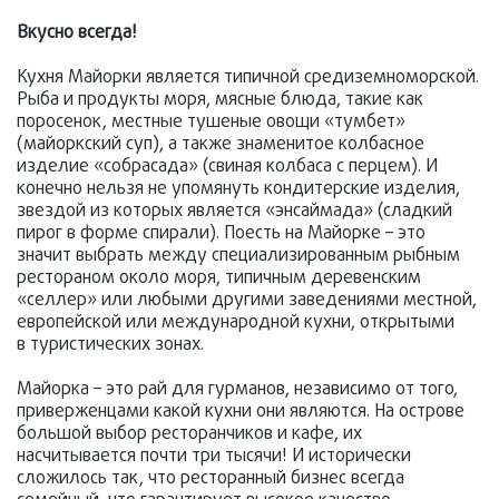
Вкусно всегда!
Кухня Майорки является типичной средиземноморской.
Рыба и продукты моря, мясные блюда, такие как
поросенок, местные тушеные овощи «тумбет»
(майоркский суп), а также знаменитое колбасное
изделие «собрасада» (свиная колбаса с перцем). И
конечно нельзя не упомянуть кондитерские изделия,
звездой из которых является «энсаймада» (сладкий
пирог в форме спирали). Поесть на Майорке – это
значит выбрать между специализированным рыбным
рестораном около моря, типичным деревенским
«селлер» или любыми другими заведениями местной,
европейской или международной кухни, открытыми
в туристических зонах.
Майорка – это рай для гурманов, независимо от того,
приверженцами какой кухни они являются. На острове
большой выбор ресторанчиков и кафе, их
насчитывается почти три тысячи! И исторически
сложилось так, что ресторанный бизнес всегда