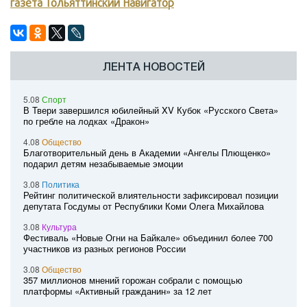
газета Тольяттинский Навигатор
ЛЕНТА НОВОСТЕЙ
5.08
Спорт
В Твери завершился юбилейный XV Кубок «Русского Света»
по гребле на лодках «Дракон»
4.08
Общество
Благотворительный день в Академии «Ангелы Плющенко»
подарил детям незабываемые эмоции
3.08
Политика
Рейтинг политической влиятельности зафиксировал позиции
депутата Госдумы от Республики Коми Олега Михайлова
3.08
Культура
Фестиваль «Новые Огни на Байкале» объединил более 700
участников из разных регионов России
3.08
Общество
357 миллионов мнений горожан собрали с помощью
платформы «Активный гражданин» за 12 лет