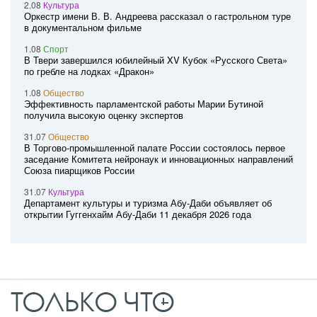
2.08
Культура
Оркестр имени В. В. Андреева рассказал о гастрольном туре
в документальном фильме
1.08
Спорт
В Твери завершился юбилейный XV Кубок «Русского Света»
по гребле на лодках «Дракон»
1.08
Общество
Эффективность парламентской работы Марии Бутиной
получила высокую оценку экспертов
31.07
Общество
В Торгово-промышленной палате России состоялось первое
заседание Комитета нейронаук и инновационных направлений
Союза пиарщиков России
31.07
Культура
Департамент культуры и туризма Абу-Даби объявляет об
открытии Гуггенхайм Абу-Даби 11 декабря 2026 года