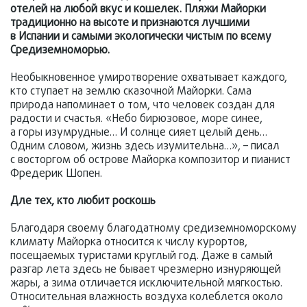
отелей на любой вкус и кошелек. Пляжи Майорки
традиционно на высоте и признаются лучшими
в Испании и самыми экологически чистым по всему
Средиземноморью.
Необыкновенное умиротворение охватывает каждого,
кто ступает на землю сказочной Майорки. Сама
природа напоминает о том, что человек создан для
радости и счастья. «Небо бирюзовое, море синее,
а горы изумрудные… И солнце сияет целый день…
Одним словом, жизнь здесь изумительна…», – писал
с восторгом об острове Майорка композитор и пианист
Фредерик Шопен.
Дле тех, кто любит роскошь
Благодаря своему благодатному средиземноморскому
климату Майорка относится к числу курортов,
посещаемых туристами круглый год. Даже в самый
разгар лета здесь не бывает чрезмерно изнуряющей
жары, а зима отличается исключительной мягкостью.
Относительная влажность воздуха колеблется около