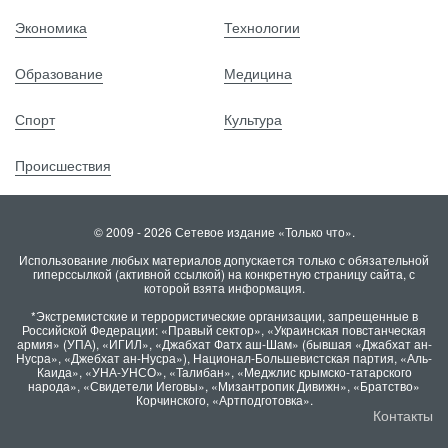
Экономика
Технологии
Образование
Медицина
Спорт
Культура
Происшествия
© 2009 - 2026 Сетевое издание «Только что».
Использование любых материалов допускается только с обязательной
гиперссылкой (активной ссылкой) на конкретную страницу сайта, с
которой взята информация.
*Экстремистские и террористические организации, запрещенные в
Российской Федерации: «Правый сектор», «Украинская повстанческая
армия» (УПА), «ИГИЛ», «Джабхат Фатх аш-Шам» (бывшая «Джабхат ан-
Нусра», «Джебхат ан-Нусра»), Национал-Большевистская партия, «Аль-
Каида», «УНА-УНСО», «Талибан», «Меджлис крымско-татарского
народа», «Свидетели Иеговы», «Мизантропик Дивижн», «Братство»
Корчинского, «Артподготовка».
Контакты