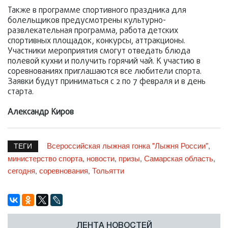
Также в программе спортивного праздника для
болельщиков предусмотрены культурно-
развлекательная программа, работа детских
спортивных площадок, конкурсы, аттракционы.
Участники мероприятия смогут отведать блюда
полевой кухни и получить горячий чай. К участию в
соревнованиях приглашаются все любители спорта.
Заявки будут приниматься с 2 по 7 февраля и в день
старта.
Александр Киров
Всероссийская лыжная гонка "Лыжня России"
,
ТЕГИ
министерство спорта
новости
призы
Самарская область
,
,
,
,
сегодня
соревнования
Тольятти
,
,
ЛЕНТА НОВОСТЕЙ