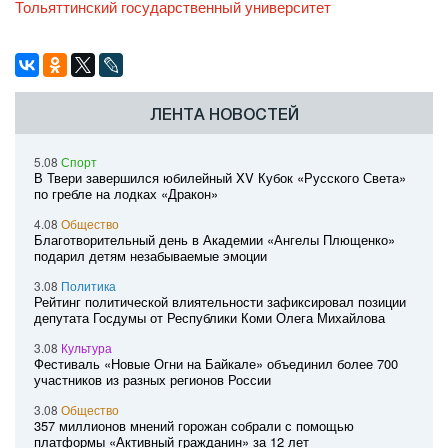
Тольяттинский государственный университет
ЛЕНТА НОВОСТЕЙ
5.08
Спорт
В Твери завершился юбилейный XV Кубок «Русского Света»
по гребле на лодках «Дракон»
4.08
Общество
Благотворительный день в Академии «Ангелы Плющенко»
подарил детям незабываемые эмоции
3.08
Политика
Рейтинг политической влиятельности зафиксировал позиции
депутата Госдумы от Республики Коми Олега Михайлова
3.08
Культура
Фестиваль «Новые Огни на Байкале» объединил более 700
участников из разных регионов России
3.08
Общество
357 миллионов мнений горожан собрали с помощью
платформы «Активный гражданин» за 12 лет