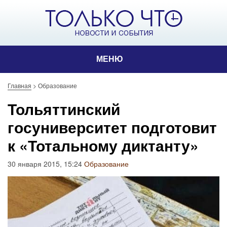
МЕНЮ
Главная
>
Образование
Тольяттинский
госуниверситет подготовит
к «Тотальному диктанту»
30 января 2015, 15:24
Образование