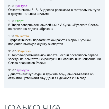
2.08
Культура
Оркестр имени В. В. Андреева рассказал о гастрольном туре
в документальном фильме
1.08
Спорт
В Твери завершился юбилейный XV Кубок «Русского Света»
по гребле на лодках «Дракон»
1.08
Общество
Эффективность парламентской работы Марии Бутиной
получила высокую оценку экспертов
31.07
Общество
В Торгово-промышленной палате России состоялось первое
заседание Комитета нейронаук и инновационных направлений
Союза пиарщиков России
31.07
Культура
Департамент культуры и туризма Абу-Даби объявляет об
открытии Гуггенхайм Абу-Даби 11 декабря 2026 года