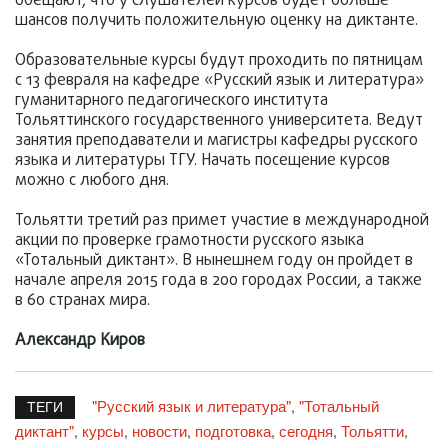
обещают, что у слушателей курсов будет больше
шансов получить положительную оценку на диктанте.
Образовательные курсы будут проходить по пятницам
с 13 февраля на кафедре «Русский язык и литература»
гуманитарного педагогического института
Тольяттинского государственного университета. Ведут
занятия преподаватели и магистры кафедры русского
языка и литературы ТГУ. Начать посещение курсов
можно с любого дня.
Тольятти третий раз примет участие в международной
акции по проверке грамотности русского языка
«Тотальный диктант». В нынешнем году он пройдет в
начале апреля 2015 года в 200 городах России, а также
в 60 странах мира.
Александр Киров
"Русский язык и литература"
"Тотальный
,
ТЕГИ
диктант"
курсы
новости
подготовка
сегодня
Тольятти
,
,
,
,
,
,