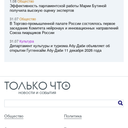
1.08
Общество
Эффективность парламентской работы Марии Бутиной
получила высокую оценку экспертов
31.07
Общество
В Торгово-промышленной палате России состоялось первое
заседание Комитета нейронаук и инновационных направлений
Союза пиарщиков России
31.07
Культура
Департамент культуры и туризма Абу-Даби объявляет об
открытии Гуггенхайм Абу-Даби 11 декабря 2026 года
Общество
Политика