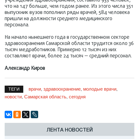
учреждения здравоохранения, составило 935 человек,
что на 147 больше, чем годом ранее. Из этого числа 351
выпускник вузов пополнил ряды врачей, 584 человека
пришли на должности среднего медицинского
персонала.
На начало нынешнего года в государственном секторе
здравоохранения Самарской области трудится около 36
тысяч медработников. Примерно 12 тысяч из них
составляют врачи, более 24 тысяч — средний персонал.
Александр Киров
врачи
здравоохранение
молодые врачи
,
,
,
ТЕГИ
новости
Самарская область
сегодня
,
,
ЛЕНТА НОВОСТЕЙ