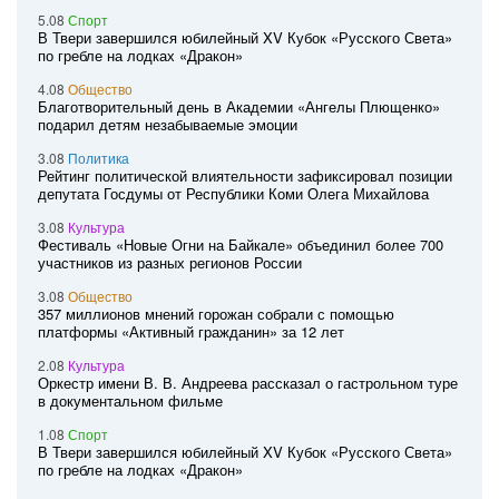
5.08
Спорт
В Твери завершился юбилейный XV Кубок «Русского Света»
по гребле на лодках «Дракон»
4.08
Общество
Благотворительный день в Академии «Ангелы Плющенко»
подарил детям незабываемые эмоции
3.08
Политика
Рейтинг политической влиятельности зафиксировал позиции
депутата Госдумы от Республики Коми Олега Михайлова
3.08
Культура
Фестиваль «Новые Огни на Байкале» объединил более 700
участников из разных регионов России
3.08
Общество
357 миллионов мнений горожан собрали с помощью
платформы «Активный гражданин» за 12 лет
2.08
Культура
Оркестр имени В. В. Андреева рассказал о гастрольном туре
в документальном фильме
1.08
Спорт
В Твери завершился юбилейный XV Кубок «Русского Света»
по гребле на лодках «Дракон»