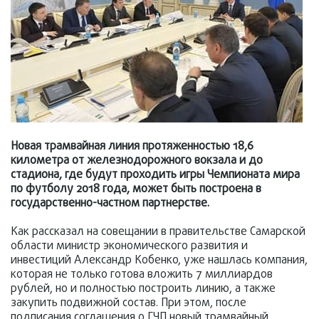
Новая трамвайная линия протяженностью 18,6
километра от железнодорожного вокзала и до
стадиона, где будут проходить игры Чемпионата мира
по футболу 2018 года, может быть построена в
государственно-частном партнерстве.
Как рассказал на совещании в правительстве Самарской
области министр экономического развития и
инвестиций Александр Кобенко, уже нашлась компания,
которая не только готова вложить 7 миллиардов
рублей, но и полностью построить линию, а также
закупить подвижной состав. При этом, после
подписания соглашения о ГЧП новый трамвайный