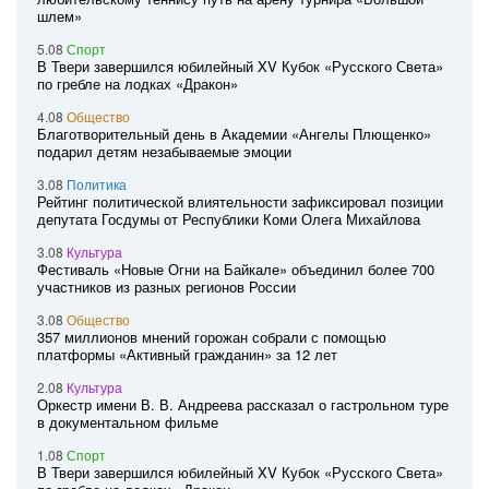
шлем»
5.08
Спорт
В Твери завершился юбилейный XV Кубок «Русского Света»
по гребле на лодках «Дракон»
4.08
Общество
Благотворительный день в Академии «Ангелы Плющенко»
подарил детям незабываемые эмоции
3.08
Политика
Рейтинг политической влиятельности зафиксировал позиции
депутата Госдумы от Республики Коми Олега Михайлова
3.08
Культура
Фестиваль «Новые Огни на Байкале» объединил более 700
участников из разных регионов России
3.08
Общество
357 миллионов мнений горожан собрали с помощью
платформы «Активный гражданин» за 12 лет
2.08
Культура
Оркестр имени В. В. Андреева рассказал о гастрольном туре
в документальном фильме
1.08
Спорт
В Твери завершился юбилейный XV Кубок «Русского Света»