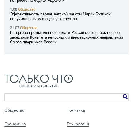
по гребле на лодках «Дракон»
1.08
Общество
Эффективность парламентской работы Марии Бутиной
получила высокую оценку экспертов
31.07
Общество
В Торгово-промышленной палате России состоялось первое
заседание Комитета нейронаук и инновационных направлений
Союза пиарщиков России
Общество
Политика
Экономика
Технологии