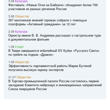
3.08
Культура
Фестиваль «Новые Огни на Байкале» объединил более 700
участников из разных регионов России
3.08
Общество
357 миллионов мнений горожан собрали с помощью
платформы «Активный гражданин» за 12 лет
2.08
Культура
Оркестр имени В. В. Андреева рассказал о гастрольном туре
в документальном фильме
1.08
Спорт
В Твери завершился юбилейный XV Кубок «Русского Света»
по гребле на лодках «Дракон»
1.08
Общество
Эффективность парламентской работы Марии Бутиной
получила высокую оценку экспертов
31.07
Общество
В Торгово-промышленной палате России состоялось первое
заседание Комитета нейронаук и инновационных направлений
Союза пиарщиков России