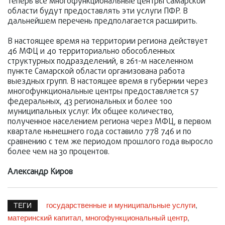
Теперь все многофункциональные центры Самарской
области будут предоставлять эти услуги ПФР. В
дальнейшем перечень предполагается расширить.
В настоящее время на территории региона действует
46 МФЦ и 40 территориально обособленных
структурных подразделений, в 261-м населенном
пункте Самарской области организована работа
выездных групп. В настоящее время в губернии через
многофункциональные центры предоставляется 57
федеральных, 43 региональных и более 100
муниципальных услуг. Их общее количество,
полученное населением региона через МФЦ, в первом
квартале нынешнего года составило 778 746 и по
сравнению с тем же периодом прошлого года выросло
более чем на 30 процентов.
Александр Киров
государственные и муниципальные услуги
,
ТЕГИ
материнский капитал
многофункциональный центр
,
,