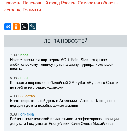
новости
Пенсионный фонд России
Самарская область
,
,
,
сегодня
Тольятти
,
ЛЕНТА НОВОСТЕЙ
7.08
Спорт
Haier становится партнером AO 1 Point Slam, открывая
любительскому теннису путь на арену турнира «Большой
шлем»
5.08
Спорт
В Твери завершился юбилейный XV Кубок «Русского Света»
по гребле на лодках «Дракон»
4.08
Общество
Благотворительный день в Академии «Ангелы Плющенко»
подарил детям незабываемые эмоции
3.08
Политика
Рейтинг политической влиятельности зафиксировал позиции
депутата Госдумы от Республики Коми Олега Михайлова