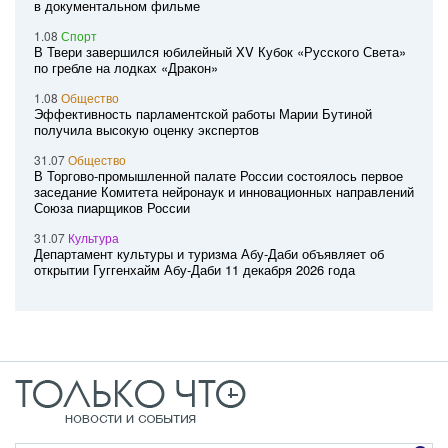
в документальном фильме
1.08
Спорт
В Твери завершился юбилейный XV Кубок «Русского Света»
по гребле на лодках «Дракон»
1.08
Общество
Эффективность парламентской работы Марии Бутиной
получила высокую оценку экспертов
31.07
Общество
В Торгово-промышленной палате России состоялось первое
заседание Комитета нейронаук и инновационных направлений
Союза пиарщиков России
31.07
Культура
Департамент культуры и туризма Абу-Даби объявляет об
открытии Гуггенхайм Абу-Даби 11 декабря 2026 года