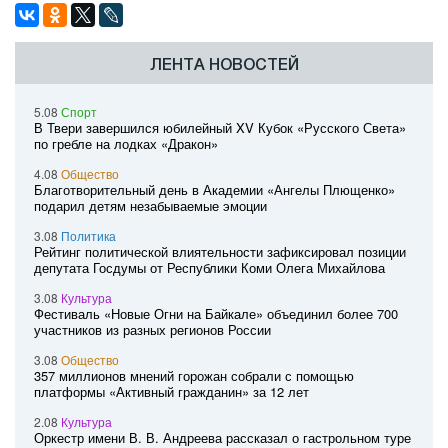
ЛЕНТА НОВОСТЕЙ
5.08
Спорт
В Твери завершился юбилейный XV Кубок «Русского Света»
по гребле на лодках «Дракон»
4.08
Общество
Благотворительный день в Академии «Ангелы Плющенко»
подарил детям незабываемые эмоции
3.08
Политика
Рейтинг политической влиятельности зафиксировал позиции
депутата Госдумы от Республики Коми Олега Михайлова
3.08
Культура
Фестиваль «Новые Огни на Байкале» объединил более 700
участников из разных регионов России
3.08
Общество
357 миллионов мнений горожан собрали с помощью
платформы «Активный гражданин» за 12 лет
2.08
Культура
Оркестр имени В. В. Андреева рассказал о гастрольном туре