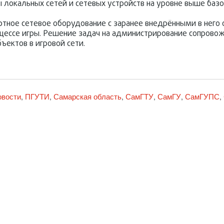
 локальных сетей и сетевых устройств на уровне выше базо
ртное сетевое оборудование с заранее внедрёнными в него
цессе игры. Решение задач на администрирование сопрово
ъектов в игровой сети.
овости
ПГУТИ
Самарская область
СамГТУ
СамГУ
СамГУПС
,
,
,
,
,
,