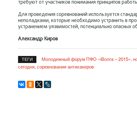
требуют от участников понимания принципов работы
Для проведения соревнований используется станда
неполадками, которые необходимо устранить в про
устранением уязвимостей, потенциально опасных об
Александр Киров
Молодежный форум ПФО «iВолга – 2015»
н
,
ТЕГИ
сегодня
соревнования антихакеров
,