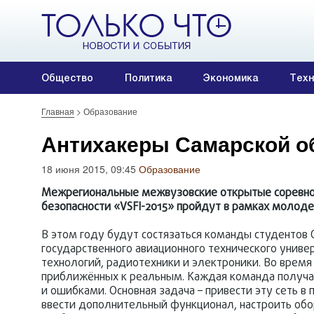
Общество
Политика
Экономика
Техн
Главная
>
Образование
Антихакеры Самарской об
18 июня 2015, 09:45
Образование
Межрегиональные межвузовские открытые соревно
безопасности «VSFI-2015» пройдут в рамках молоде
В этом году будут состязаться команды студентов 
государственного авиационного технического унив
технологий, радиотехники и электроники. Во время
приближённых к реальным. Каждая команда получае
и ошибками. Основная задача – привести эту сеть в
ввести дополнительный функционал, настроить обо