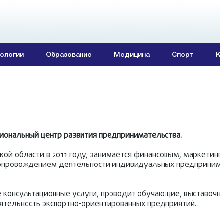
ологии
Образование
Медицина
Спорт
К
гиональный центр развития предпринимательства.
кой области в 2011 году, занимается финансовым, маркетин
опровождением деятельности индивидуальных предприним
 консультационные услуги, проводит обучающие, выставоч
ятельность экспортно-ориентированных предприятий.