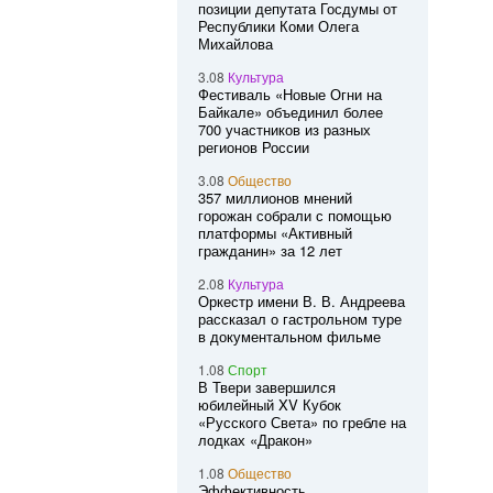
позиции депутата Госдумы от
Республики Коми Олега
Михайлова
3.08
Культура
Фестиваль «Новые Огни на
Байкале» объединил более
700 участников из разных
регионов России
3.08
Общество
357 миллионов мнений
горожан собрали с помощью
платформы «Активный
гражданин» за 12 лет
2.08
Культура
Оркестр имени В. В. Андреева
рассказал о гастрольном туре
в документальном фильме
1.08
Спорт
В Твери завершился
юбилейный XV Кубок
«Русского Света» по гребле на
лодках «Дракон»
1.08
Общество
Эффективность