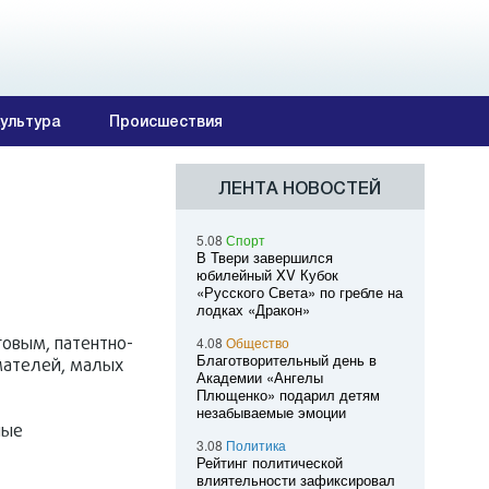
ультура
Происшествия
ЛЕНТА НОВОСТЕЙ
5.08
Спорт
В Твери завершился
юбилейный XV Кубок
«Русского Света» по гребле на
лодках «Дракон»
говым, патентно-
4.08
Общество
Благотворительный день в
ателей, малых
Академии «Ангелы
Плющенко» подарил детям
незабываемые эмоции
ные
3.08
Политика
Рейтинг политической
влиятельности зафиксировал