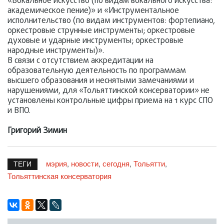
«Вокальное искусство (по видам вокального искусства:
академическое пение)» и «Инструментальное
исполнительство (по видам инструментов: фортепиано,
оркестровые струнные инструменты; оркестровые
духовые и ударные инструменты; оркестровые
народные инструменты)».
В связи с отсутствием аккредитации на
образовательную деятельность по программам
высшего образования и неснятыми замечаниями и
нарушениями, для «Тольяттинской консерватории» не
установлены контрольные цифры приема на 1 курс СПО
и ВПО.
Григорий Зимин
мэрия
новости
сегодня
Тольятти
,
,
,
,
ТЕГИ
Тольяттинская консерватория