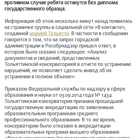
противном случае ребята останутся без диплома
государственного образца.
Информация об этом несколько минут назад появилась
на страничке группы в социальной сети «В контакте»,
созданной
мэрией Тольятти
. В частности в сообщении
говорится о том, что на запрос городской
администрации в Рособрнадзор пришел ответ, в
котором было сказано следующее: «Анализ
документов и сведений, представленных
Тольяттинской консерваторией в отчете по устранению
нарушений, не позволяет сделать вывод об их
устранении в полном объеме».
Приказом Федеральной службы по надзору в сфере
образования и науки от 03.09.2014 года № 1434
Тольяттинская консерватория признана прошедшей
государственную аккредитацию по заявленным
образовательным программам среднего
профессионального образования. В то же время,
консерватории было отказано в аккредитации
образовательных программ высшего образования: