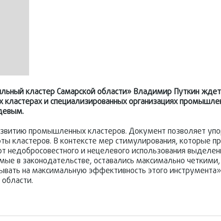
льный кластер Самарской области» Владимир Путкин ждет
 кластерах и специализированных организациях промышлен
девым.
развитию промышленных кластеров. Документ позволяет упо
ты кластеров. В контексте мер стимулирования, которые п
 от недобросовестного и нецелевого использования выделе
емые в законодательстве, оставались максимально четкими,
ывать на максимальную эффективность этого инструмента»
 области.