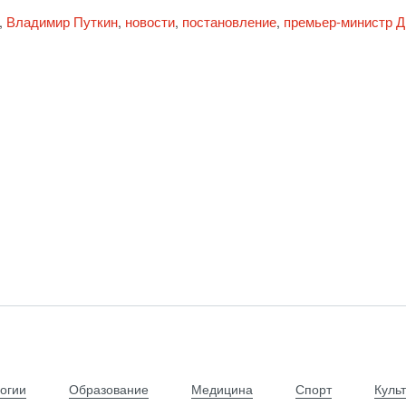
Владимир Путкин
новости
постановление
премьер-министр 
,
,
,
,
огии
Образование
Медицина
Спорт
Куль