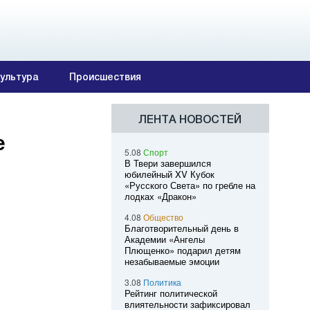
ультура
Происшествия
ЛЕНТА НОВОСТЕЙ
е
5.08
Спорт
В Твери завершился
юбилейный XV Кубок
«Русского Света» по гребле на
лодках «Дракон»
4.08
Общество
Благотворительный день в
Академии «Ангелы
Плющенко» подарил детям
незабываемые эмоции
3.08
Политика
Рейтинг политической
влиятельности зафиксировал