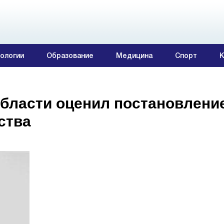
ологии
Образование
Медицина
Спорт
К
бласти оценил постановлени
ства