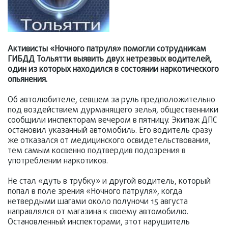
Активисты «Ночного патруля» помогли сотрудникам
ГИБДД Тольятти выявить двух нетрезвых водителей,
один из которых находился в состоянии наркотического
опьянения.
Об автолюбителе, севшем за руль предположительно
под воздействием дурманящего зелья, общественники
сообщили инспекторам вечером в пятницу. Экипаж ДПС
остановил указанный автомобиль. Его водитель сразу
же отказался от медицинского освидетельствования,
тем самым косвенно подтвердив подозрения в
употреблении наркотиков.
Не стал «дуть в трубку» и другой водитель, который
попал в поле зрения «Ночного патруля», когда
нетвердыми шагами около полуночи 15 августа
направлялся от магазина к своему автомобилю.
Остановленный инспекторами, этот нарушитель