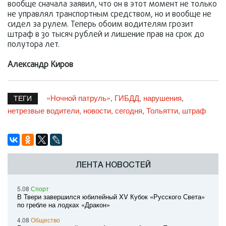
вообще сначала заявил, что он в этот момент не только
не управлял транспортным средством, но и вообще не
сидел за рулем. Теперь обоим водителям грозит
штраф в 30 тысяч рублей и лишение прав на срок до
полутора лет.
Александр Киров
«Ночной патруль»
ГИБДД
нарушения
,
,
,
ТЕГИ
нетрезвые водители
новости
сегодня
Тольятти
штраф
,
,
,
,
ЛЕНТА НОВОСТЕЙ
5.08
Спорт
В Твери завершился юбилейный XV Кубок «Русского Света»
по гребле на лодках «Дракон»
4.08
Общество