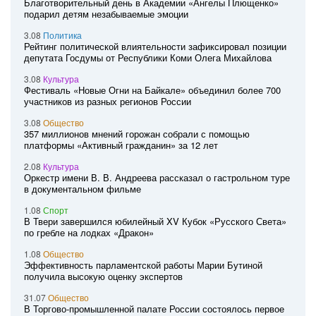
Благотворительный день в Академии «Ангелы Плющенко»
подарил детям незабываемые эмоции
3.08
Политика
Рейтинг политической влиятельности зафиксировал позиции
депутата Госдумы от Республики Коми Олега Михайлова
3.08
Культура
Фестиваль «Новые Огни на Байкале» объединил более 700
участников из разных регионов России
3.08
Общество
357 миллионов мнений горожан собрали с помощью
платформы «Активный гражданин» за 12 лет
2.08
Культура
Оркестр имени В. В. Андреева рассказал о гастрольном туре
в документальном фильме
1.08
Спорт
В Твери завершился юбилейный XV Кубок «Русского Света»
по гребле на лодках «Дракон»
1.08
Общество
Эффективность парламентской работы Марии Бутиной
получила высокую оценку экспертов
31.07
Общество
В Торгово-промышленной палате России состоялось первое