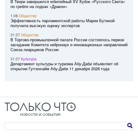
В Твери завершился юбилейный XV Кубок «Русского Света»
по гребле на лодках «Дракон»
1.08
Общество
Эффективность парламентской работы Марии Бутиной
получила высокую оценку экспертов
31.07
Общество
В Торгово-промышленной палате России состоялось первое
заседание Комитета нейронаук и инновационных направлений
Союза пиарщиков России
31.07
Культура
Департамент культуры и туризма Абу-Даби объявляет об
открытии Гуггенхайм Абу-Даби 11 декабря 2026 года