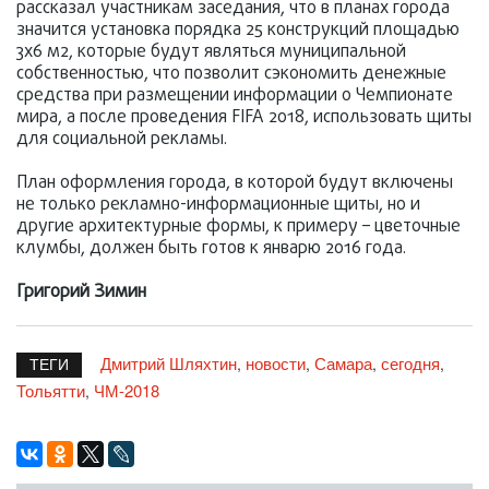
рассказал участникам заседания, что в планах города
значится установка порядка 25 конструкций площадью
3х6 м2, которые будут являться муниципальной
собственностью, что позволит сэкономить денежные
средства при размещении информации о Чемпионате
мира, а после проведения FIFA 2018, использовать щиты
для социальной рекламы.
План оформления города, в которой будут включены
не только рекламно-информационные щиты, но и
другие архитектурные формы, к примеру – цветочные
клумбы, должен быть готов к январю 2016 года.
Григорий Зимин
Дмитрий Шляхтин
новости
Самара
сегодня
,
,
,
,
ТЕГИ
Тольятти
ЧМ-2018
,