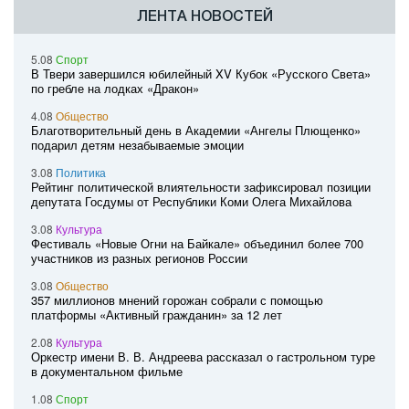
ЛЕНТА НОВОСТЕЙ
5.08
Спорт
В Твери завершился юбилейный XV Кубок «Русского Света»
по гребле на лодках «Дракон»
4.08
Общество
Благотворительный день в Академии «Ангелы Плющенко»
подарил детям незабываемые эмоции
3.08
Политика
Рейтинг политической влиятельности зафиксировал позиции
депутата Госдумы от Республики Коми Олега Михайлова
3.08
Культура
Фестиваль «Новые Огни на Байкале» объединил более 700
участников из разных регионов России
3.08
Общество
357 миллионов мнений горожан собрали с помощью
платформы «Активный гражданин» за 12 лет
2.08
Культура
Оркестр имени В. В. Андреева рассказал о гастрольном туре
в документальном фильме
1.08
Спорт