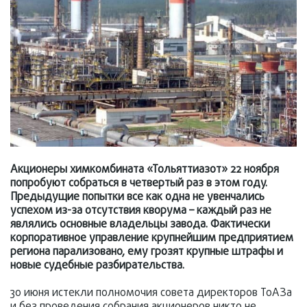
Акционеры химкомбината «Тольяттиазот» 22 ноября
попробуют собраться в четвертый раз в этом году.
Предыдущие попытки все как одна не увенчались
успехом из-за отсутствия кворума – каждый раз не
являлись основные владельцы завода. Фактически
корпоративное управление крупнейшим предприятием
региона парализовано, ему грозят крупные штрафы и
новые судебные разбирательства.
30 июня истекли полномочия совета директоров ТоАЗа
и без проведения собрания акционеров никто не