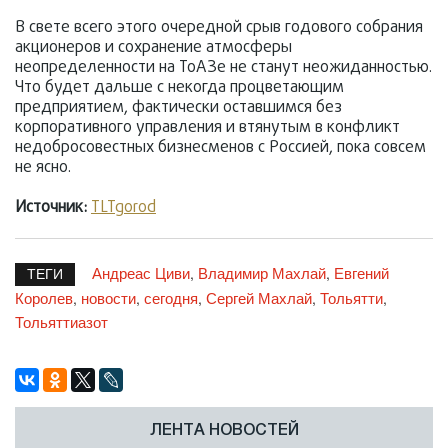
В свете всего этого очередной срыв годового собрания
акционеров и сохранение атмосферы
неопределенности на ТоАЗе не станут неожиданностью.
Что будет дальше с некогда процветающим
предприятием, фактически оставшимся без
корпоративного управления и втянутым в конфликт
недобросовестных бизнесменов с Россией, пока совсем
не ясно.
Источник:
TLTgorod
Андреас Циви
Владимир Махлай
Евгений
,
,
ТЕГИ
Королев
новости
сегодня
Сергей Махлай
Тольятти
,
,
,
,
,
Тольяттиазот
ЛЕНТА НОВОСТЕЙ