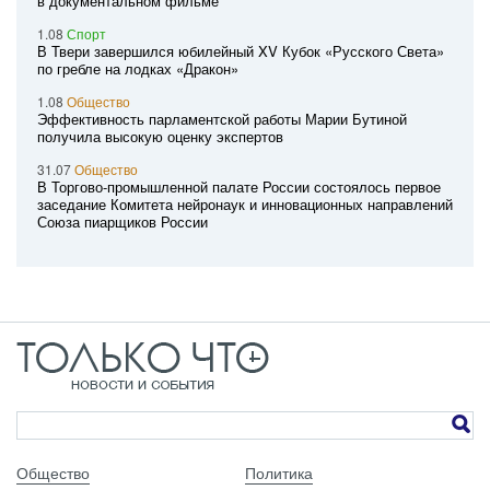
в документальном фильме
1.08
Спорт
В Твери завершился юбилейный XV Кубок «Русского Света»
по гребле на лодках «Дракон»
1.08
Общество
Эффективность парламентской работы Марии Бутиной
получила высокую оценку экспертов
31.07
Общество
В Торгово-промышленной палате России состоялось первое
заседание Комитета нейронаук и инновационных направлений
Союза пиарщиков России
Общество
Политика