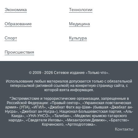
Экономика
Технологии
Образование
Медицина
Спорт
Культура
Происшествия
© 2009 - 2026 Сетевое издание «Только что».
Использование любых материалов допускается только с обязательной
гиперссылкой (активной ссылкой) на конкретную страницу сайта, с
которой взята информация.
*Экстремистские и террористические организации, запрещенные в
Российской Федерации: «Правый сектор», «Украинская повстанческая
армия» (УПА), «ИГИЛ», «Джабхат Фатх аш-Шам» (бывшая «Джабхат ан-
Нусра», «Джебхат ан-Нусра»), Национал-Большевистская партия, «Аль-
Каида», «УНА-УНСО», «Талибан», «Меджлис крымско-татарского
народа», «Свидетели Иеговы», «Мизантропик Дивижн», «Братство»
Корчинского, «Артподготовка».
Контакты