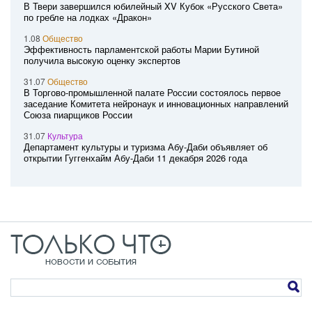
В Твери завершился юбилейный XV Кубок «Русского Света»
по гребле на лодках «Дракон»
1.08
Общество
Эффективность парламентской работы Марии Бутиной
получила высокую оценку экспертов
31.07
Общество
В Торгово-промышленной палате России состоялось первое
заседание Комитета нейронаук и инновационных направлений
Союза пиарщиков России
31.07
Культура
Департамент культуры и туризма Абу-Даби объявляет об
открытии Гуггенхайм Абу-Даби 11 декабря 2026 года