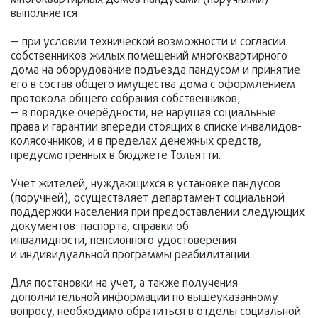
многоквартирных домов пандусами (поручнями)
выполняется:
— при условии технической возможности и согласии
собственников жилых помещений многоквартирного
дома на оборудование подъезда пандусом и принятие
его в состав общего имущества дома с оформлением
протокола общего собрания собственников;
— в порядке очерёдности, не нарушая социальные
права и гарантии впереди стоящих в списке инвалидов-
колясочников, и в пределах денежных средств,
предусмотренных в бюджете Тольятти.
Учет жителей, нуждающихся в установке пандусов
(поручней), осуществляет департамент социальной
поддержки населения при предоставлении следующих
документов: паспорта, справки об
инвалидности, пенсионного удостоверения
и индивидуальной программы реабилитации.
Для постановки на учет, а также получения
дополнительной информации по вышеуказанному
вопросу, необходимо обратиться в отделы социальной