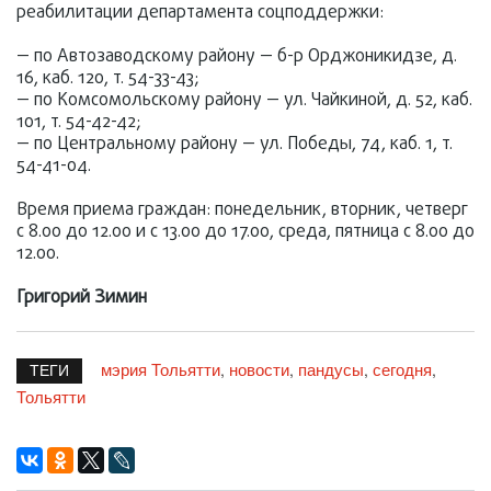
реабилитации департамента соцподдержки:
— по Автозаводскому району — б-р Орджоникидзе, д.
16, каб. 120, т. 54-33-43;
— по Комсомольскому району — ул. Чайкиной, д. 52, каб.
101, т. 54-42-42;
— по Центральному району — ул. Победы, 74, каб. 1, т.
54-41-04.
Время приема граждан: понедельник, вторник, четверг
с 8.00 до 12.00 и с 13.00 до 17.00, среда, пятница с 8.00 до
12.00.
Григорий Зимин
мэрия Тольятти
новости
пандусы
сегодня
,
,
,
,
ТЕГИ
Тольятти