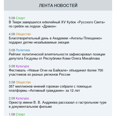
ЛЕНТА НОВОСТЕЙ
5.08
Спорт
В Твери завершился юбилейный XV Кубок «Русского Света»
по гребле на лодках «Дракон»
4.08
Общество
Благотворительный день в Академии «Ангелы Плющенко»
подарил детям незабываемые эмоции
3.08
Политика
Рейтинг политической влиятельности зафиксировал позиции
депутата Госдумы от Республики Коми Олега Михайлова
3.08
Культура
Фестиваль «Новые Огни на Байкале» объединил более 700
участников из разных регионов России
3.08
Общество
357 миллионов мнений горожан собрали с помощью
платформы «Активный гражданин» за 12 лет
2.08
Культура
Оркестр имени В. В. Андреева рассказал о гастрольном туре
в документальном фильме
1.08
Спорт