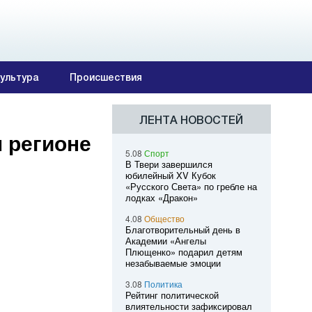
ультура
Происшествия
ЛЕНТА НОВОСТЕЙ
 регионе
5.08
Спорт
В Твери завершился
юбилейный XV Кубок
«Русского Света» по гребле на
лодках «Дракон»
4.08
Общество
Благотворительный день в
Академии «Ангелы
Плющенко» подарил детям
незабываемые эмоции
3.08
Политика
Рейтинг политической
влиятельности зафиксировал