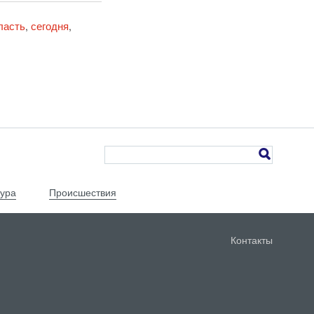
ласть
сегодня
,
,
тура
Происшествия
Контакты