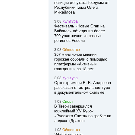
позиции депутата Госдумы от
Республики Коми Олега
Михайлова
3.08
Культура
Фестиваль «Новые Огни на
Байкале» объединил более
700 участников из разных
регионов России
3.08
Общество
357 миллионов мнений
горожан собрали с помощью
платформы «Активный
гражданин» за 12 лет
2.08
Культура
Оркестр имени В. В. Андреева
рассказал о гастрольном туре
в документальном фильме
1.08
Спорт
В Твери завершился
юбилейный XV Кубок
«Русского Света» по гребле на
лодках «Дракон»
1.08
Общество
Эффективность