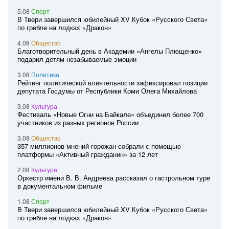
5.08
Спорт
В Твери завершился юбилейный XV Кубок «Русского Света»
по гребле на лодках «Дракон»
4.08
Общество
Благотворительный день в Академии «Ангелы Плющенко»
подарил детям незабываемые эмоции
3.08
Политика
Рейтинг политической влиятельности зафиксировал позиции
депутата Госдумы от Республики Коми Олега Михайлова
3.08
Культура
Фестиваль «Новые Огни на Байкале» объединил более 700
участников из разных регионов России
3.08
Общество
357 миллионов мнений горожан собрали с помощью
платформы «Активный гражданин» за 12 лет
2.08
Культура
Оркестр имени В. В. Андреева рассказал о гастрольном туре
в документальном фильме
1.08
Спорт
В Твери завершился юбилейный XV Кубок «Русского Света»
по гребле на лодках «Дракон»