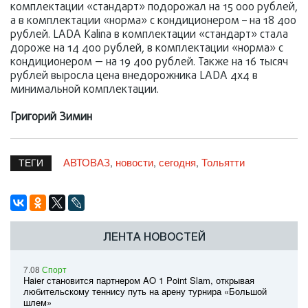
комплектации «стандарт» подорожал на 15 000 рублей,
а в комплектации «норма» с кондиционером – на 18 400
рублей. LADA Kalina в комплектации «стандарт» стала
дороже на 14 400 рублей, в комплектации «норма» с
кондиционером — на 19 400 рублей. Также на 16 тысяч
рублей выросла цена внедорожника LADA 4х4 в
минимальной комплектации.
Григорий Зимин
АВТОВАЗ
новости
сегодня
Тольятти
,
,
,
ТЕГИ
ЛЕНТА НОВОСТЕЙ
7.08
Спорт
Haier становится партнером AO 1 Point Slam, открывая
любительскому теннису путь на арену турнира «Большой
шлем»