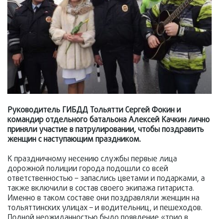
Руководитель ГИБДД Тольятти Сергей Фокин и
командир отдельного батальона Алексей Качкин лично
приняли участие в патрулировании, чтобы поздравить
женщин с наступающим праздником.
К праздничному несению службы первые лица
дорожной полиции города подошли со всей
ответственностью – запаслись цветами и подарками, а
также включили в состав своего экипажа гитариста.
Именно в таком составе они поздравляли женщин на
тольяттинских улицах – и водительниц, и пешеходов.
Полной неожиданностью было появление «трио в