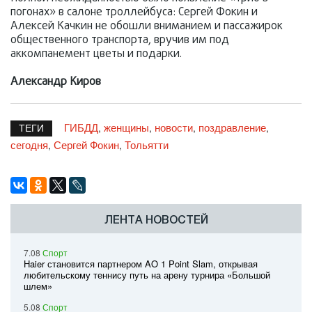
погонах» в салоне троллейбуса: Сергей Фокин и
Алексей Качкин не обошли вниманием и пассажирок
общественного транспорта, вручив им под
аккомпанемент цветы и подарки.
Александр Киров
ГИБДД
женщины
новости
поздравление
,
,
,
,
ТЕГИ
сегодня
Сергей Фокин
Тольятти
,
,
ЛЕНТА НОВОСТЕЙ
7.08
Спорт
Haier становится партнером AO 1 Point Slam, открывая
любительскому теннису путь на арену турнира «Большой
шлем»
5.08
Спорт