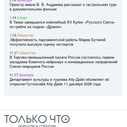
Оркестр имени В. В. Андреева рассказал о гастрольном туре
в документальном фильме
1.08
Спорт
В Твери завершился юбилейный XV Кубок «Русского Света»
по гребле на лодках «Дракон»
1.08
Общество
Эффективность парламентской работы Марии Бутиной
получила высокую оценку экспертов
31.07
Общество
В Торгово-промышленной палате России состоялось первое
заседание Комитета нейронаук и инновационных направлений
Союза пиарщиков России
31.07
Культура
Департамент культуры и туризма Абу-Даби объявляет об
открытии Гуггенхайм Абу-Даби 11 декабря 2026 года