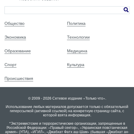
Общество
Политика
Экономика
Технологии
Образование
Медицина
Спорт
Культура
Происшествия
© 2009 - 2026 Сетевое издание «Только что».
Использование любых материалов допускается только с обязательной
гиперссылкой (активной ссылкой) на конкретную страницу сайта, с
которой взята информация.
*Экстремистские и террористические организации, запрещенные в
Российской Федерации: «Правый сектор», «Украинская повстанческая
армия» (УПА), «ИГИЛ», «Джабхат Фатх аш-Шам» (бывшая «Джабхат ан-