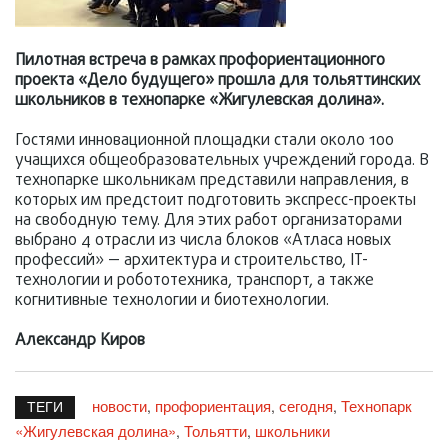
Пилотная встреча в рамках профориентационного
проекта «Дело будущего» прошла для тольяттинских
школьников в технопарке «Жигулевская долина».
Гостями инновационной площадки стали около 100
учащихся общеобразовательных учреждений города. В
технопарке школьникам представили направления, в
которых им предстоит подготовить экспресс-проекты
на свободную тему. Для этих работ организаторами
выбрано 4 отрасли из числа блоков «Атласа новых
профессий» — архитектура и строительство, IT-
технологии и робототехника, транспорт, а также
когнитивные технологии и биотехнологии.
Александр Киров
новости
профориентация
сегодня
Технопарк
,
,
,
ТЕГИ
«Жигулевская долина»
Тольятти
школьники
,
,