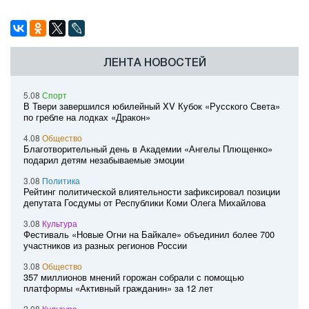
ЛЕНТА НОВОСТЕЙ
5.08
Спорт
В Твери завершился юбилейный XV Кубок «Русского Света»
по гребле на лодках «Дракон»
4.08
Общество
Благотворительный день в Академии «Ангелы Плющенко»
подарил детям незабываемые эмоции
3.08
Политика
Рейтинг политической влиятельности зафиксировал позиции
депутата Госдумы от Республики Коми Олега Михайлова
3.08
Культура
Фестиваль «Новые Огни на Байкале» объединил более 700
участников из разных регионов России
3.08
Общество
357 миллионов мнений горожан собрали с помощью
платформы «Активный гражданин» за 12 лет
2.08
Культура